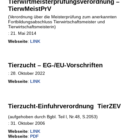
Tierwirtmeisterprüfungsverordnung –
TierwMeistPrV
(Verordnung über die Meisterprüfung zum anerkannten
Fortbildungsabschluss Tierwirtschaftsmeister und
Tierwirtschaftsmeisterin)
:
21. Mai 2014
Webseite
:
LINK
Tierzucht – EG-/EU-Vorschriften
:
28. Oktober 2022
Webseite
:
LINK
Tierzucht-Einfuhrverordnung  TierZEV
(aufgehoben durch Bgbl. Teil l, Nr.48, S.2053)
:
31. Oktober 2006
Webseite
:
LINK
Webseite
:
PDF