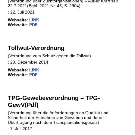
(Verordnung über Zuchtorganisationen) – Außer Kraft seit
22.7.2021(Bgbl. 2021 Nr. 45, S. 2904) –
:
22. Juli 2021
Webseite
:
LINK
Webseite
:
PDF
Tollwut-Verordnung
(Verordnung zum Schutz gegen die Tollwut)
:
29. Dezember 2014
Webseite
:
LINK
Webseite
:
PDF
TPG-Gewebeverordnung – TPG-
GewV(Pdf)
(Verordnung über die Anforderungen an Qualität und
Sicherheit der Entnahme von Geweben und deren
Übertragung nach dem Transplantationsgesetz)
:
7. Juli 2017