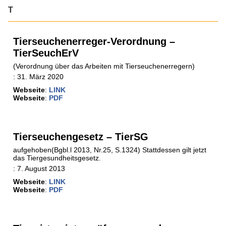
T
Tierseuchenerreger-Verordnung –
TierSeuchErV
(Verordnung über das Arbeiten mit Tierseuchenerregern)
:
31. März 2020
Webseite
:
LINK
Webseite
:
PDF
Tierseuchengesetz – TierSG
aufgehoben(Bgbl.l 2013, Nr.25, S.1324) Stattdessen gilt jetzt
das Tiergesundheitsgesetz.
:
7. August 2013
Webseite
:
LINK
Webseite
:
PDF