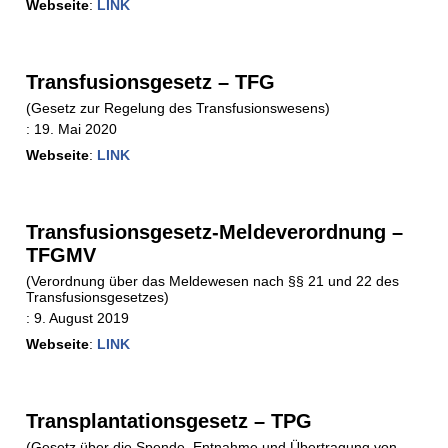
Webseite
:
LINK
Transfusionsgesetz – TFG
(Gesetz zur Regelung des Transfusionswesens)
:
19. Mai 2020
Webseite
:
LINK
Transfusionsgesetz-Meldeverordnung –
TFGMV
(Verordnung über das Meldewesen nach §§ 21 und 22 des
Transfusionsgesetzes)
:
9. August 2019
Webseite
:
LINK
Transplantationsgesetz – TPG
(Gesetz über die Spende, Entnahme und Übertragung von