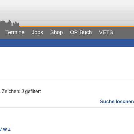
Termine
Jobs
Shop
OP-Buch
VETS
Zeichen: J gefiltert
Suche löschen
V
W
Z