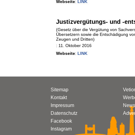
Webseite
:
LINK
Justizvergütungs- und -en
(Gesetz über die Vergütung von Sachver
Übersetzern sowie die Entschädigung von
Zeugen und Dritten)
:
11. Oktober 2016
Webseite
:
LINK
Sitemap
Vetio
Kontakt
Werbe
Impressum
Newsl
Datenschutz
Adven
Facebook
Instagram