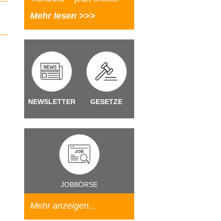
Mehr lesen >>>
NEWSLETTER
GESETZE
JOBBÖRSE
Mehr anzeigen...