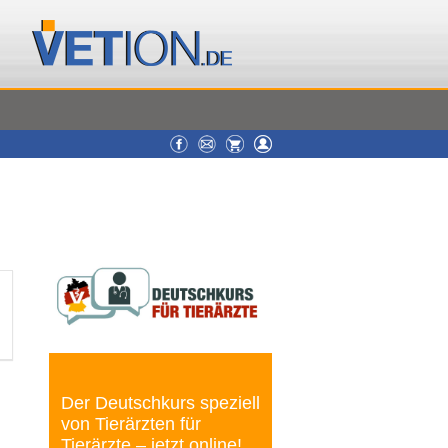
Der Deutschkurs speziell
von Tierärzten für
Tierärzte – jetzt online!