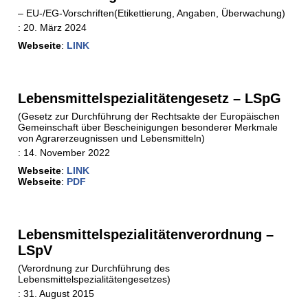
– EU-/EG-Vorschriften(Etikettierung, Angaben, Überwachung)
:
20. März 2024
Webseite
:
LINK
Lebensmittelspezialitätengesetz – LSpG
(Gesetz zur Durchführung der Rechtsakte der Europäischen
Gemeinschaft über Bescheinigungen besonderer Merkmale
von Agrarerzeugnissen und Lebensmitteln)
:
14. November 2022
Webseite
:
LINK
Webseite
:
PDF
Lebensmittelspezialitätenverordnung –
LSpV
(Verordnung zur Durchführung des
Lebensmittelspezialitätengesetzes)
:
31. August 2015