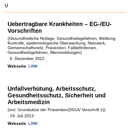
U
Uebertragbare Krankheiten – EG-/EU-
Vorschriften
(Gesundheitliche Notlage, Gesundheitsgefahren, Meldung,
Kontrolle, epidemiologische Überwachung, Netzwerk,
Gemeinschaftsnetz, Prävention, Falldefinitionen,
Gesundheitsgefahren, Warnmeldungen)
:
6. Dezember 2022
Webseite
:
LINK
Unfallverhütung, Arbeitsschutz,
Gesundheitsschutz, Sicherheit und
Arbeitsmedizin
(incl. Grundsätze der Prävention(DGUV Vorschrift 1))
:
19. Juli 2013
Webseite
:
LINK