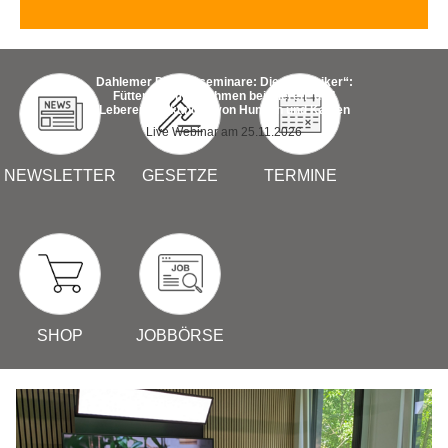
Live-Online-Seminar: Aktuelle Probleme des
Tierschutzes (2026)
NEWSLETTER
GESETZE
TERMINE
SHOP
JOBBÖRSE