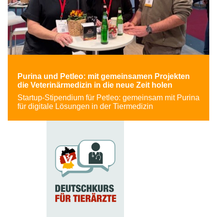
Purina und Petleo: mit gemeinsamen Projekten
die Veterinärmedizin in die neue Zeit holen
Startup-Stipendium für Petleo: gemeinsam mit Purina
für digitale Lösungen in der Tiermedizin