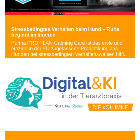
Stressbedingtes Verhalten beim Hund – Ruhe
beginnt im Inneren
Purina PRO PLAN Calming Care ist das erste und
einzige in der EU zugelassene Probiotikum, das
Hunden bei stressbedingten Verhaltensweisen hilft.