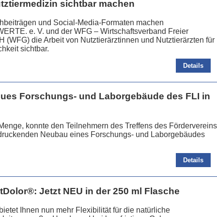
tztiermedizin sichtbar machen
achbeiträgen und Social-Media-Formaten machen
TE. e. V. und der WFG – Wirtschaftsverband Freier
 (WFG) die Arbeit von Nutztierärztinnen und Nutztierärzten für
chkeit sichtbar.
Details
ues Forschungs- und Laborgebäude des FLI in
n Menge, konnte den Teilnehmern des Treffens des Fördervereins
ndruckenden Neubau eines Forschungs- und Laborgebäudes
Details
tDolor®: Jetzt NEU in der 250 ml Flasche
etet Ihnen nun mehr Flexibilität für die natürliche