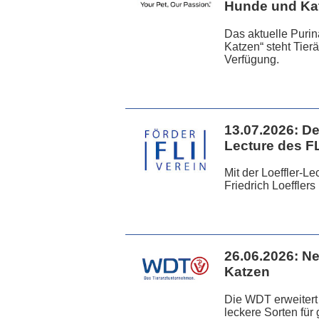
Hunde und Ka
Das aktuelle Puri
Katzen“ steht Tierä
Verfügung.
13.07.2026:
De
Lecture des F
Mit der Loeffler-L
Friedrich Loefflers
26.06.2026:
Ne
Katzen
Die WDT erweitert 
leckere Sorten fü