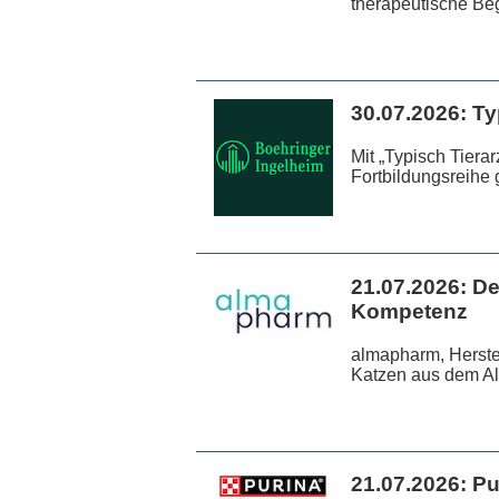
therapeutische Beg
30.07.2026:
Ty
Mit „Typisch Tiera
Fortbildungsreihe 
21.07.2026:
De
Kompetenz
almapharm, Herstel
Katzen aus dem All
21.07.2026:
Pu