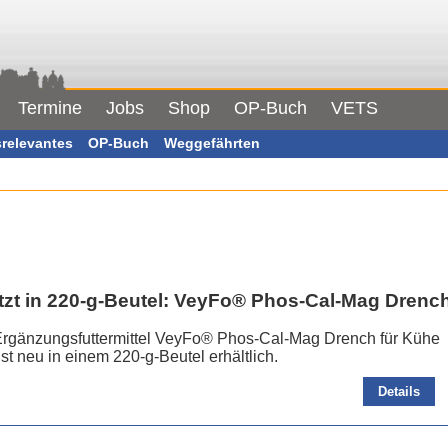
Termine
Jobs
Shop
OP-Buch
VETS
srelevantes
OP-Buch
Weggefährten
tzt in 220-g-Beutel: VeyFo® Phos-Cal-Mag Drenc
Ergänzungsfuttermittel VeyFo® Phos-Cal-Mag Drench für Kühe
t neu in einem 220-g-Beutel erhältlich.
Details