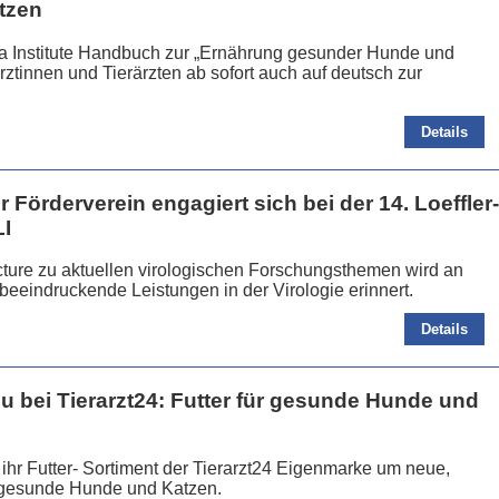
tzen
na Institute Handbuch zur „Ernährung gesunder Hunde und
rztinnen und Tierärzten ab sofort auch auf deutsch zur
Details
r Förderverein engagiert sich bei der 14. Loeffler-
LI
ecture zu aktuellen virologischen Forschungsthemen wird an
 beeindruckende Leistungen in der Virologie erinnert.
Details
u bei Tierarzt24: Futter für gesunde Hunde und
ihr Futter- Sortiment der Tierarzt24 Eigenmarke um neue,
r gesunde Hunde und Katzen.