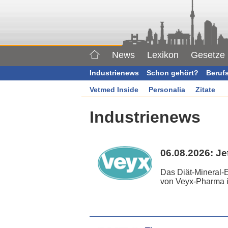
News
Lexikon
Gesetze
Industrienews
Schon gehört?
Beruf
Vetmed Inside
Personalia
Zitate
Industrienews
06.08.2026:
Je
Das Diät-Mineral-
von Veyx-Pharma is