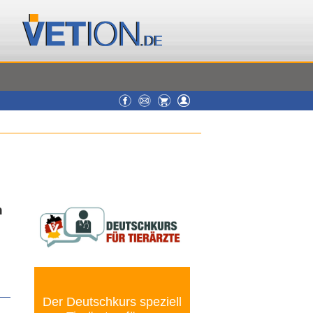
h
Der Deutschkurs speziell