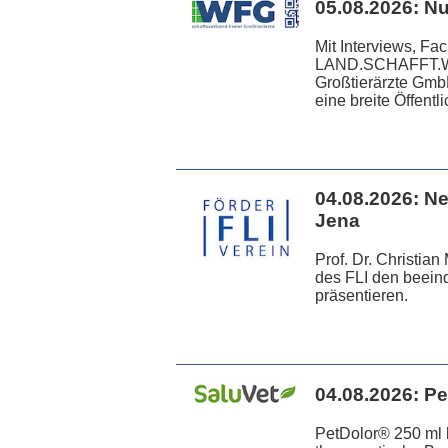
05.08.2026:
Nu
Mit Interviews, F
LAND.SCHAFFT.WER
Großtierärzte GmbH
eine breite Öffentli
04.08.2026:
Ne
Jena
Prof. Dr. Christia
des FLI den beei
präsentieren.
04.08.2026:
Pe
PetDolor® 250 ml bi