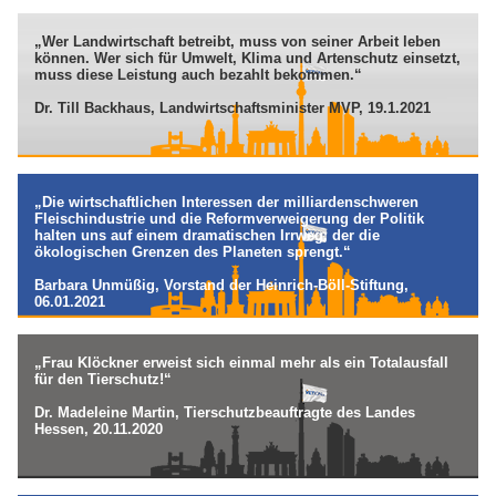
„Wer Landwirtschaft betreibt, muss von seiner Arbeit leben
können. Wer sich für Umwelt, Klima und Artenschutz einsetzt,
muss diese Leistung auch bezahlt bekommen.“
Dr. Till Backhaus, Landwirtschaftsminister MVP, 19.1.2021
„Die wirtschaftlichen Interessen der milliardenschweren
Fleischindustrie und die Reformverweigerung der Politik
halten uns auf einem dramatischen Irrweg, der die
ökologischen Grenzen des Planeten sprengt.“
Barbara Unmüßig, Vorstand der Heinrich-Böll-Stiftung,
06.01.2021
„Frau Klöckner erweist sich einmal mehr als ein Totalausfall
für den Tierschutz!“
Dr. Madeleine Martin, Tierschutzbeauftragte des Landes
Hessen, 20.11.2020