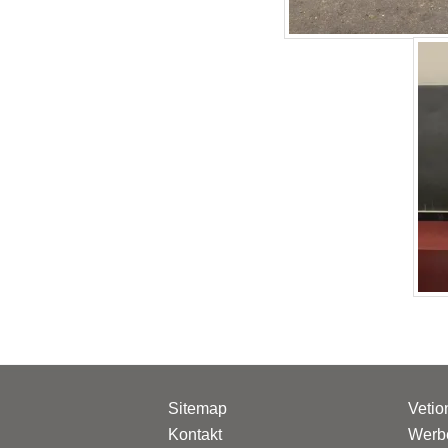
Sitemap
Vetio
Kontakt
Werbe