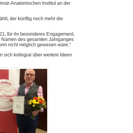
inär-Anatomischen Institut an der
hlt, der künftig noch mehr die
 21, für ihr besonderes Engagement,
h im Namen des gesamten Jahrganges
 Form nicht möglich gewesen wäre.“
 sich kollegial über weitere Ideen