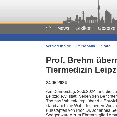
News
Lexikon
Gesetze
Vetmed Inside
Personalia
Zitate
Prof. Brehm über
Tiermedizin Leipz
24.06.2024
Am Donnerstag, 20.6.2024 fand die J
Leipzig e.V. statt. Neben den Berichten
Thomas Vahlenkamp, über die Entwickl
stand auch die Wahl des neuen Vorstand
Fußstapfen von Prof. Dr. Johannes Seeg
Seeger wurde zum Ehrenmitglied ernan