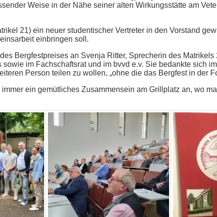
assender Weise in der Nähe seiner alten Wirkungsstätte am Veter
kel 21) ein neuer studentischer Vertreter in den Vorstand gewä
einsarbeit einbringen soll.
 des Bergfestpreises an Svenja Ritter, Sprecherin des Matrikels
tes sowie im Fachschaftsrat und im bvvd e.v. Sie bedankte sic
eiteren Person teilen zu wollen, „ohne die das Bergfest in der
wie immer ein gemütliches Zusammensein am Grillplatz an, wo man