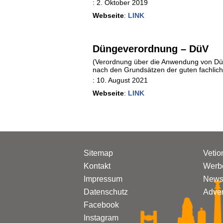
:
2. Oktober 2019
Webseite
:
LINK
Düngeverordnung – DüV
(Verordnung über die Anwendung von Dünge
nach den Grundsätzen der guten fachlic
:
10. August 2021
Webseite
:
LINK
Sitemap
Vetio
Kontakt
Werbe
Impressum
Newsl
Datenschutz
Adven
Facebook
Instagram