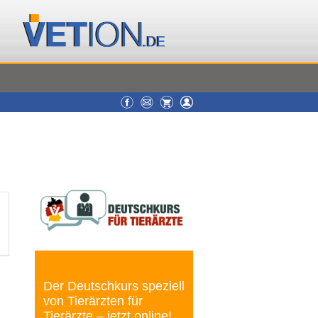
Der Deutschkurs speziell
von Tierärzten für
Tierärzte – jetzt online!