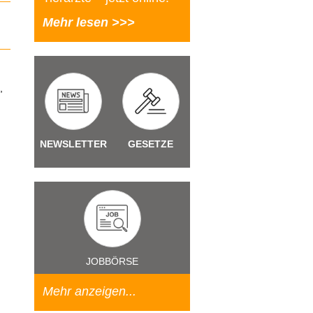
Mehr lesen >>>
,
NEWSLETTER
GESETZE
JOBBÖRSE
Mehr anzeigen...