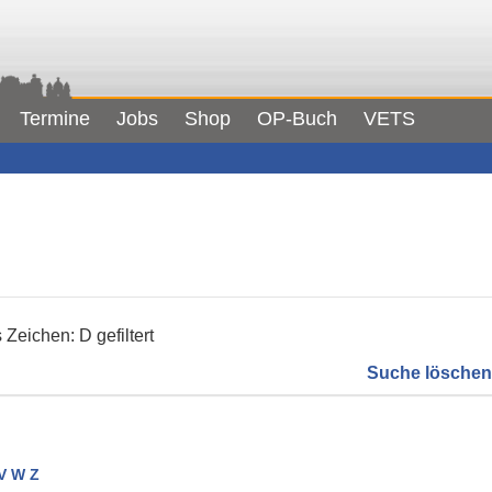
Termine
Jobs
Shop
OP-Buch
VETS
Zeichen: D gefiltert
Suche löschen
V
W
Z