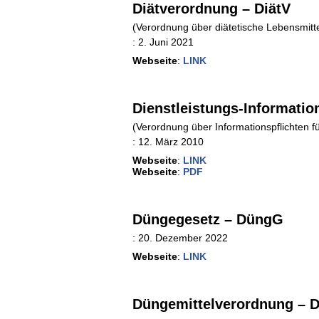
Diätverordnung – DiätV
(Verordnung über diätetische Lebensmitte
:
2. Juni 2021
Webseite
:
LINK
Dienstleistungs-Informatio
(Verordnung über Informationspflichten fü
:
12. März 2010
Webseite
:
LINK
Webseite
:
PDF
Düngegesetz – DüngG
:
20. Dezember 2022
Webseite
:
LINK
Düngemittelverordnung – 