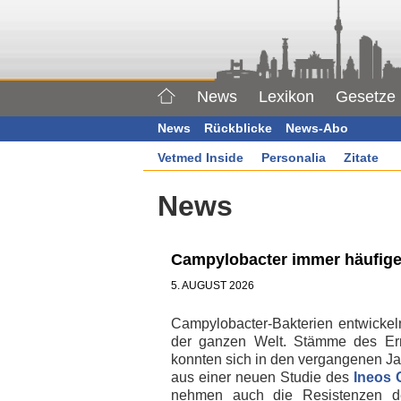
News
Lexikon
Gesetze
News
Rückblicke
News-Abo
Vetmed Inside
Personalia
Zitate
News
Campylobacter immer häufiger
5. AUGUST 2026
Campylobacter-Bakterien entwickel
der ganzen Welt. Stämme des Erreg
konnten sich in den vergangenen Ja
aus einer neuen Studie des
Ineos 
nehmen auch die Resistenzen de