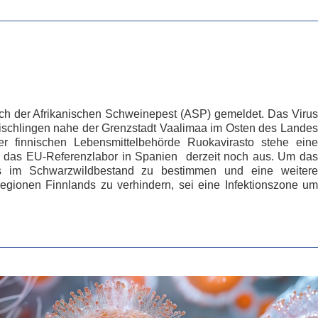
uch der Afrikanischen Schweinepest (ASP) gemeldet. Das Virus
rischlingen nahe der Grenzstadt Vaalimaa im Osten des Landes
der finnischen Lebensmittelbehörde Ruokavirasto stehe eine
h das EU-Referenzlabor in Spanien derzeit noch aus. Um das
im Schwarzwildbestand zu bestimmen und eine weitere
egionen Finnlands zu verhindern, sei eine Infektionszone um