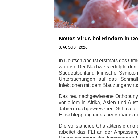
Neues Virus bei Rindern in 
3. AUGUST 2026
In Deutschland ist erstmals das Ort
worden. Der Nachweis erfolgte durch 
Süddeutschland klinische Symptom
Untersuchungen auf das Schmalle
Infektionen mit dem Blauzungenvir
Das neu nachgewiesene Orthobunya
vor allem in Afrika, Asien und Au
Jahren nachgewiesenen Schmallenb
Einschleppung eines neuen Virus d
Die vollständige Charakterisierun
arbeitet das FLI an der Anpassung