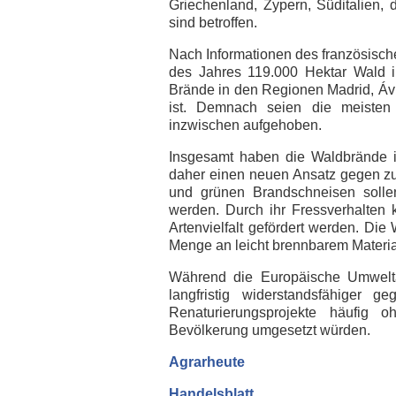
Griechenland, Zypern, Süditalien, 
sind betroffen.
Nach Informationen des französisch
des Jahres 119.000 Hektar Wald 
Brände in den Regionen Madrid, Ávi
ist. Demnach seien die meiste
inzwischen aufgehoben.
Insgesamt haben die Waldbrände i
daher einen neuen Ansatz gegen zu
und grünen Brandschneisen sollen
werden. Durch ihr Fressverhalten
Artenvielfalt gefördert werden. Die
Menge an leicht brennbarem Materia
Während die Europäische Umwelt
langfristig widerstandsfähiger 
Renaturierungsprojekte häufig o
Bevölkerung umgesetzt würden.
Agrarheute
Handelsblatt