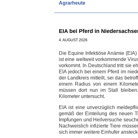
Agrarheute
EIA bei Pferd in Niedersachs
4. AUGUST 2026
Die Equine Infektiöse Anämie (EIA)
ist eine weltweit vorkommende Viru
vorkommt. In Deutschland tritt sie 
EIA jedoch bei einem Pferd im nie
der Landkreis mitteilt, sei das betr
einem Radius von einem Kilometer
müssen dort nun im Stall bleibe
Kilometer untersucht.
EIA ist eine unverzüglich meldepf
gemäß der Einteilung des neuen T
Impfungen und Heilversuche seuchen
Nachweislich infizierte Tiere müsse
sich immer weitere Einhufer anstec