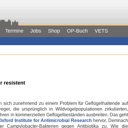
Termine
Jobs
Shop
OP-Buch
VETS
 resistent
n sich zunehmend zu einem Problem für Geflügelhaltende auf
er, die ursprünglich in Wildvogelpopulationen zirkulierten,
hren in kommerziellen Geflügelbeständen ausbreiten. Das geht
Oxford Institute for Antimicrobial Research
hervor. Demnach
r Campylobacter-Bakterien gegen Antibiotika zu. Wie die