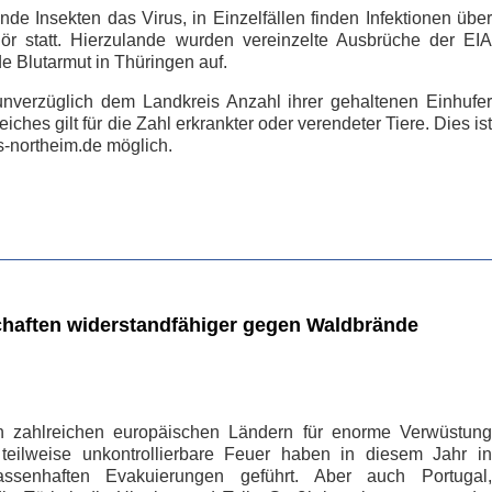
nde Insekten das Virus, in Einzelfällen finden Infektionen über
r statt. Hierzulande wurden vereinzelte Ausbrüche der EIA
de Blutarmut in Thüringen auf.
 unverzüglich dem Landkreis Anzahl ihrer gehaltenen Einhufer
iches gilt für die Zahl erkrankter oder verendeter Tiere. Dies ist
s-northeim.de möglich.
chaften widerstandfähiger gegen Waldbrände
 zahlreichen europäischen Ländern für enorme Verwüstung
eilweise unkontrollierbare Feuer haben in diesem Jahr in
senhaften Evakuierungen geführt. Aber auch Portugal,