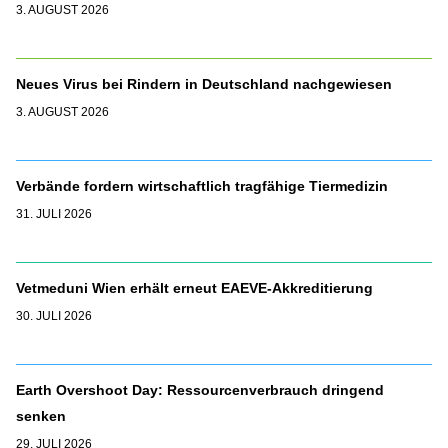
3. AUGUST 2026
Neues Virus bei Rindern in Deutschland nachgewiesen
3. AUGUST 2026
Verbände fordern wirtschaftlich tragfähige Tiermedizin
31. JULI 2026
Vetmeduni Wien erhält erneut EAEVE-Akkreditierung
30. JULI 2026
Earth Overshoot Day: Ressourcenverbrauch dringend
senken
29. JULI 2026