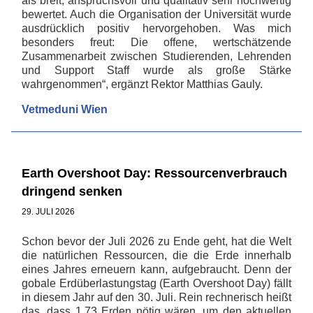
als breit, anspruchsvoll und qualitativ sehr hochwertig
bewertet. Auch die Organisation der Universität wurde
ausdrücklich positiv hervorgehoben. Was mich
besonders freut: Die offene, wertschätzende
Zusammenarbeit zwischen Studierenden, Lehrenden
und Support Staff wurde als große Stärke
wahrgenommen“, ergänzt Rektor Matthias Gauly.
Vetmeduni Wien
Earth Overshoot Day: Ressourcenverbrauch
dringend senken
29. JULI 2026
Schon bevor der Juli 2026 zu Ende geht, hat die Welt
die natürlichen Ressourcen, die die Erde innerhalb
eines Jahres erneuern kann, aufgebraucht. Denn der
gobale Erdüberlastungstag (Earth Overshoot Day) fällt
in diesem Jahr auf den 30. Juli. Rein rechnerisch heißt
das, dass 1,73 Erden nötig wären, um den aktuellen