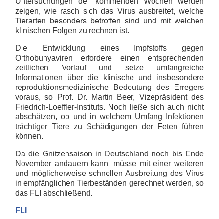
Untersuchungen der kommenden Wochen werden
zeigen, wie rasch sich das Virus ausbreitet, welche
Tierarten besonders betroffen sind und mit welchen
klinischen Folgen zu rechnen ist.
Die Entwicklung eines Impfstoffs gegen
Orthobunyaviren erfordere einen entsprechenden
zeitlichen Vorlauf und setze umfangreiche
Informationen über die klinische und insbesondere
reproduktionsmedizinische Bedeutung des Erregers
voraus, so Prof. Dr. Martin Beer, Vizepräsident des
Friedrich-Loeffler-Instituts. Noch ließe sich auch nicht
abschätzen, ob und in welchem Umfang Infektionen
trächtiger Tiere zu Schädigungen der Feten führen
können.
Da die Gnitzensaison in Deutschland noch bis Ende
November andauern kann, müsse mit einer weiteren
und möglicherweise schnellen Ausbreitung des Virus
in empfänglichen Tierbeständen gerechnet werden, so
das FLI abschließend.
FLI