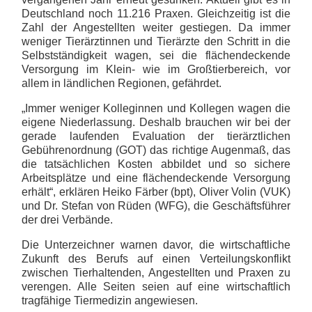
Deutschland noch 11.216 Praxen. Gleichzeitig ist die
Zahl der Angestellten weiter gestiegen. Da immer
weniger Tierärztinnen und Tierärzte den Schritt in die
Selbstständigkeit wagen, sei die flächendeckende
Versorgung im Klein- wie im Großtierbereich, vor
allem in ländlichen Regionen, gefährdet.
„Immer weniger Kolleginnen und Kollegen wagen die
eigene Niederlassung. Deshalb brauchen wir bei der
gerade laufenden Evaluation der tierärztlichen
Gebührenordnung (GOT) das richtige Augenmaß, das
die tatsächlichen Kosten abbildet und so sichere
Arbeitsplätze und eine flächendeckende Versorgung
erhält“, erklären Heiko Färber (bpt), Oliver Volin (VUK)
und Dr. Stefan von Rüden (WFG), die Geschäftsführer
der drei Verbände.
Die Unterzeichner warnen davor, die wirtschaftliche
Zukunft des Berufs auf einen Verteilungskonflikt
zwischen Tierhaltenden, Angestellten und Praxen zu
verengen. Alle Seiten seien auf eine wirtschaftlich
tragfähige Tiermedizin angewiesen.