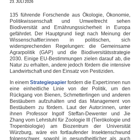
23. JULI 2026
135 führende Forschende aus Ökologie, Ökonomie,
Politikwissenschaft und Umweltrecht sehen
Biodiversität and Ernährungssicherheit in Europa
gefährdet. Der Hauptgrund liegt nach Meinung der
Wissenschaftler:innen in politischen, sich
widersprechenden Regelungen: die Gemeinsame
Agrarpolitik (GAP) und die Biodiversitätsstrategie
2030. Einige EU-Bestimmungen zielen darauf ab, die
Natur zu erhalten, andere jedoch fördern die intensive
Landwirtschaft und den Einsatz von Pestiziden.
In einem
Strategiepapier
fordern die Expert:innen nun
eine einheitliche Linie von der Politik, um den
Rückgang von Bienen, Schmetterlingen und anderen
Bestäubern aufzuhalten und das Management von
Bestäubern zu fördern. Laut der Autor:innen, unter
ihnen Professor Ingolf Steffan-Dewenter und Jie
Zhang vom Lehrstuhl für Zoologie III (Tierökologie und
Tropenbiologie) am Biozentrum der Universität
Würzburg, wäre ein fortlaufender Insektenschwund
folgenschwer, sowohl in gesundheitlicher als auch