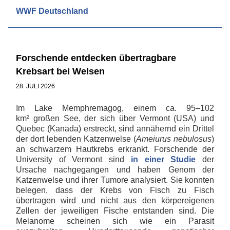
WWF Deutschland
Forschende entdecken übertragbare
Krebsart bei Welsen
28. JULI 2026
Im Lake Memphremagog, einem ca. 95–102
km² großen See, der sich über Vermont (USA) und
Quebec (Kanada) erstreckt, sind annähernd ein Drittel
der dort lebenden Katzenwelse (
Ameiurus nebulosus
)
an schwarzem Hautkrebs erkrankt. Forschende der
University of Vermont sind
in einer Studie
der
Ursache nachgegangen und haben Genom der
Katzenwelse und ihrer Tumore analysiert. Sie konnten
belegen, dass der Krebs von Fisch zu Fisch
übertragen wird und nicht aus den körpereigenen
Zellen der jeweiligen Fische entstanden sind. Die
Melanome scheinen sich wie ein Parasit