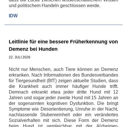
und politischem Handeln geschlossen werde.
IDW
Leitlinie für eine bessere Früherkennung von
Demenz bei Hunden
22. JULI 2026
Nicht nur Menschen, auch Tiere können an Demenz
erkranken. Nach Informationen des Bundesverbandes
für Tiergesundheit (BfT) zeigen aktuelle Studien, dass
die Krankheit auch immer häufiger Hunde trifft.
Demnach erkrankt etwa jeder dritte Hund mit 12
Jahren und sogar jeder zweite Hund mit 15 Jahren an
der sogenannten kognitiven Dysfunktion. Die bringt
Symptome wie Desorientierung, Unruhe in der Nacht,
nachlassende Stubenreinheit oder ein verändertes
Sozialverhalten mit sich. Diese Form der Demenz
beim Hund ist vergleichbar mit der Alzheimer-