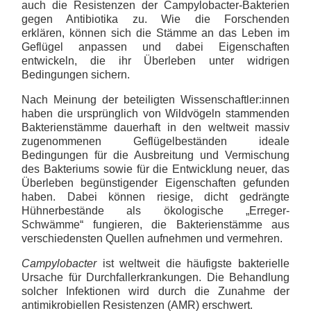
auch die Resistenzen der Campylobacter-Bakterien
gegen Antibiotika zu. Wie die Forschenden
erklären, können sich die Stämme an das Leben im
Geflügel anpassen und dabei Eigenschaften
entwickeln, die ihr Überleben unter widrigen
Bedingungen sichern.
Nach Meinung der beteiligten Wissenschaftler:innen
haben die ursprünglich von Wildvögeln stammenden
Bakterienstämme dauerhaft in den weltweit massiv
zugenommenen Geflügelbeständen ideale
Bedingungen für die Ausbreitung und Vermischung
des Bakteriums sowie für die Entwicklung neuer, das
Überleben begünstigender Eigenschaften gefunden
haben. Dabei können riesige, dicht gedrängte
Hühnerbestände als ökologische „Erreger-
Schwämme“ fungieren, die Bakterienstämme aus
verschiedensten Quellen aufnehmen und vermehren.
Campylobacter
ist weltweit die häufigste bakterielle
Ursache für Durchfallerkrankungen. Die Behandlung
solcher Infektionen wird durch die Zunahme der
antimikrobiellen Resistenzen (AMR) erschwert.