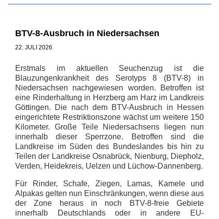
BTV-8-Ausbruch in Niedersachsen
22. JULI 2026
Erstmals im aktuellen Seuchenzug ist die
Blauzungenkrankheit des Serotyps 8 (BTV-8) in
Niedersachsen nachgewiesen worden. Betroffen ist
eine Rinderhaltung in Herzberg am Harz im Landkreis
Göttingen. Die nach dem BTV-Ausbruch in Hessen
eingerichtete Restriktionszone wächst um weitere 150
Kilometer. Große Teile Niedersachsens liegen nun
innerhalb dieser Sperrzone. Betroffen sind die
Landkreise im Süden des Bundeslandes bis hin zu
Teilen der Landkreise Osnabrück, Nienburg, Diepholz,
Verden, Heidekreis, Uelzen und Lüchow-Dannenberg.
Für Rinder, Schafe, Ziegen, Lamas, Kamele und
Alpakas gelten nun Einschränkungen, wenn diese aus
der Zone heraus in noch BTV-8-freie Gebiete
innerhalb Deutschlands oder in andere EU-