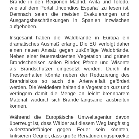
Brände in den Regionen Madrid, Ávila und Toledo,
wie auf dem Portal „Incendios España“ zu lesen ist.
Demnach seien die meisten Evakuierungen und
Ausgangsbeschränkungen in Spanien inzwischen
aufgehoben.
Insgesamt haben die Waldbrände in Europa ein
dramatisches Ausmaß erlangt. Die EU verfolgt daher
einen neuen Ansatz gegen zukünftige Waldbrände.
Neben einer feuerresistenten Vegetation und grünen
Brandschneisen sollen Rinder, Pferde und Wisente
als Brandschützer eingesetzt werden. Durch ihr
Fressverhalten könnte neben der Reduzierung des
Brandrisikos so auch die Artenvielfalt gefördert
werden. Die Weidetiere halten die Vegetation kurz und
verringern damit die Menge an leicht brennbarem
Material, wodurch sich Brände langsamer ausbreiten
können.
Während die Europäische Umweltagentur davon
überzeugt ist, dass Wälder auf diesem Weg langfristig
widerstandsfähiger gegen Feuer sein könnten,
kritisieren Gegner, dass große Renaturierungsprojekte