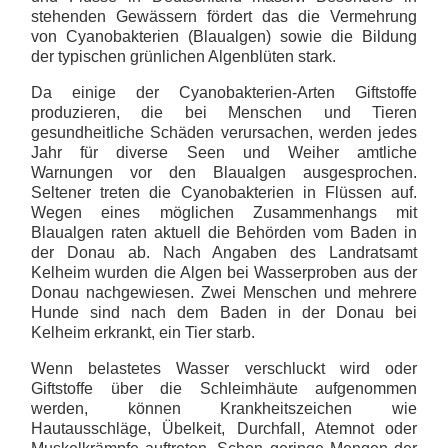
stehenden Gewässern fördert das die Vermehrung
von Cyanobakterien (Blaualgen) sowie die Bildung
der typischen grünlichen Algenblüten stark.
Da einige der Cyanobakterien-Arten Giftstoffe
produzieren, die bei Menschen und Tieren
gesundheitliche Schäden verursachen, werden jedes
Jahr für diverse Seen und Weiher amtliche
Warnungen vor den Blaualgen ausgesprochen.
Seltener treten die Cyanobakterien in Flüssen auf.
Wegen eines möglichen Zusammenhangs mit
Blaualgen raten aktuell die Behörden vom Baden in
der Donau ab. Nach Angaben des Landratsamt
Kelheim wurden die Algen bei Wasserproben aus der
Donau nachgewiesen. Zwei Menschen und mehrere
Hunde sind nach dem Baden in der Donau bei
Kelheim erkrankt, ein Tier starb.
Wenn belastetes Wasser verschluckt wird oder
Giftstoffe über die Schleimhäute aufgenommen
werden, können Krankheitszeichen wie
Hautausschläge, Übelkeit, Durchfall, Atemnot oder