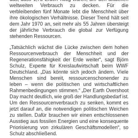
weltweiten Verbrauch zu decken. Für die
verbleibenden fünf Monate lebt die Menschheit über
ihre ökologischen Verhältnisse. Dieser Trend hält seit
dem Jahr 1970 an, seit mehr als 55 Jahren übersteigt
der jährliche Verbrauch die global zur Verfügung
stehenden Ressourcen.
„Tatsächlich wächst die Lücke zwischen dem hohen
Ressourcenverbrauch der Menschheit und der
Regenerationsfähigkeit der Erde weiter“, sagt Björn
Schulz, Experte für Kreislaufwirtschaft beim WWF
Deutschland. „Das könnte sich jedoch ändern. Viele
Menschen sind bereit, ressourcenschonender zu
leben – wenn die politischen und wirtschaftlichen
Rahmenbedingungen stimmen.“ „Der Earth Overshoot
Day macht deutlich, wie groß der Handlungsbedarf ist.
Um den Ressourcenverbrauch zu senken, kommt es
jetzt darauf an, die notwendigen politischen Weichen
zu stellen. Dafür brauchen wir einen entschlossenen
Ausstieg aus fossilen Energien und eine konsequente
Priorisierung von zirkulären Geschäftsmodellen“, so
Schulz abschließend.