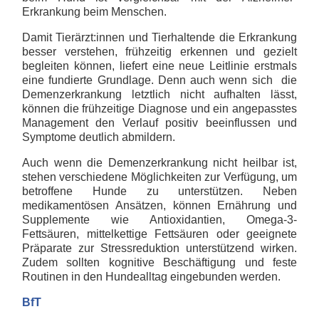
Erkrankung beim Menschen.
Damit Tierärzt:innen und Tierhaltende die Erkrankung
besser verstehen, frühzeitig erkennen und gezielt
begleiten können, liefert eine neue Leitlinie erstmals
eine fundierte Grundlage. Denn auch wenn sich die
Demenzerkrankung letztlich nicht aufhalten lässt,
können die frühzeitige Diagnose und ein angepasstes
Management den Verlauf positiv beeinflussen und
Symptome deutlich abmildern.
Auch wenn die Demenzerkrankung nicht heilbar ist,
stehen verschiedene Möglichkeiten zur Verfügung, um
betroffene Hunde zu unterstützen. Neben
medikamentösen Ansätzen, können Ernährung und
Supplemente wie Antioxidantien, Omega-3-
Fettsäuren, mittelkettige Fettsäuren oder geeignete
Präparate zur Stressreduktion unterstützend wirken.
Zudem sollten kognitive Beschäftigung und feste
Routinen in den Hundealltag eingebunden werden.
BfT