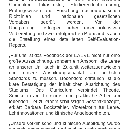
Curriculum, Infrastruktur, Studierendenbetreuung,
Prüfungswesen und Forschung nacheuropäischen
Richtlinien und nationalen gesetzlichen
Vorgaben geprüft werden. Vor der
Überprüfung erfolgten neben einer intensiven
Vorbereitung und zwei erfolgreichen Probeaudits auch
die Erstellung eines detaillierten Self-Evaluation-
Reports.
„Für uns ist das Feedback der EAEVE nicht nur eine
große Auszeichnung, sondern ein Ansporn, die Lehre
an unserer Uni auch in Zukunft weiterzuentwickeln
und unsere Ausbildungsqualität an höchsten
Standards zu messen. Besonders erfreulich ist die
klare Bestätigung der inhaltlichen Ausrichtung des
Studiums: Das Curriculum verbindet Theorie,
Simulation am Tiermodell und praktische Arbeit am
lebenden Tier zu einem schlüssigen Gesamtkonzept“,
erklärt Barbara Bockstahler, Vizerektorin für Lehre,
Lehrinnovationen und klinische Angelegenheiten.
„Unsere vorklinische und klinische Ausbildung wurde