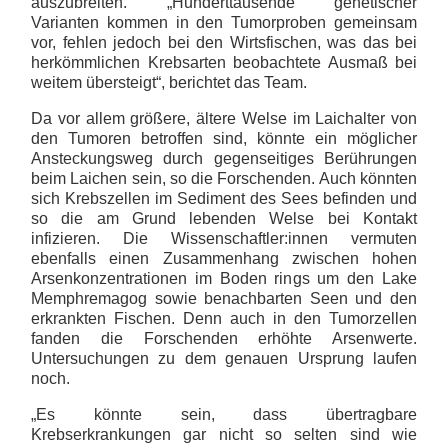
auszubreiten. „Hunderttausende genetischer
Varianten kommen in den Tumorproben gemeinsam
vor, fehlen jedoch bei den Wirtsfischen, was das bei
herkömmlichen Krebsarten beobachtete Ausmaß bei
weitem übersteigt“, berichtet das Team.
Da vor allem größere, ältere Welse im Laichalter von
den Tumoren betroffen sind, könnte ein möglicher
Ansteckungsweg durch gegenseitiges Berührungen
beim Laichen sein, so die Forschenden. Auch könnten
sich Krebszellen im Sediment des Sees befinden und
so die am Grund lebenden Welse bei Kontakt
infizieren. Die Wissenschaftler:innen vermuten
ebenfalls einen Zusammenhang zwischen hohen
Arsenkonzentrationen im Boden rings um den Lake
Memphremagog sowie benachbarten Seen und den
erkrankten Fischen. Denn auch in den Tumorzellen
fanden die Forschenden erhöhte Arsenwerte.
Untersuchungen zu dem genauen Ursprung laufen
noch.
„Es könnte sein, dass übertragbare
Krebserkrankungen gar nicht so selten sind wie