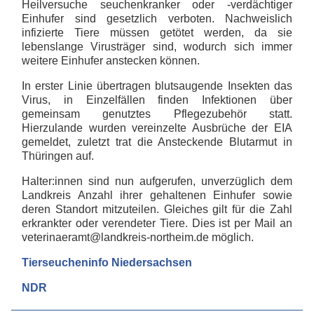
Heilversuche seuchenkranker oder -verdächtiger
Einhufer sind gesetzlich verboten. Nachweislich
infizierte Tiere müssen getötet werden, da sie
lebenslange Virusträger sind, wodurch sich immer
weitere Einhufer anstecken können.
In erster Linie übertragen blutsaugende Insekten das
Virus, in Einzelfällen finden Infektionen über
gemeinsam genutztes Pflegezubehör statt.
Hierzulande wurden vereinzelte Ausbrüche der EIA
gemeldet, zuletzt trat die Ansteckende Blutarmut in
Thüringen auf.
Halter:innen sind nun aufgerufen, unverzüglich dem
Landkreis Anzahl ihrer gehaltenen Einhufer sowie
deren Standort mitzuteilen. Gleiches gilt für die Zahl
erkrankter oder verendeter Tiere. Dies ist per Mail an
veterinaeramt@landkreis-northeim.de möglich.
Tierseucheninfo Niedersachsen
NDR