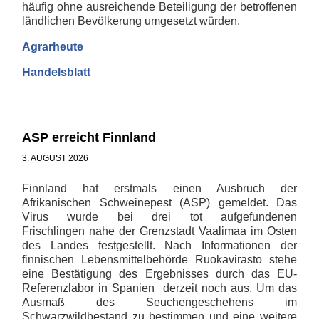
häufig ohne ausreichende Beteiligung der betroffenen
ländlichen Bevölkerung umgesetzt würden.
Agrarheute
Handelsblatt
ASP erreicht Finnland
3. AUGUST 2026
Finnland hat erstmals einen Ausbruch der
Afrikanischen Schweinepest (ASP) gemeldet. Das
Virus wurde bei drei tot aufgefundenen
Frischlingen nahe der Grenzstadt Vaalimaa im Osten
des Landes festgestellt. Nach Informationen der
finnischen Lebensmittelbehörde Ruokavirasto stehe
eine Bestätigung des Ergebnisses durch das EU-
Referenzlabor in Spanien derzeit noch aus. Um das
Ausmaß des Seuchengeschehens im
Schwarzwildbestand zu bestimmen und eine weitere