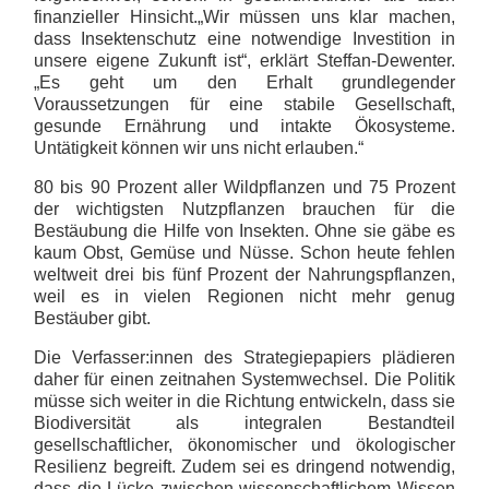
finanzieller Hinsicht.„Wir müssen uns klar machen,
dass Insektenschutz eine notwendige Investition in
unsere eigene Zukunft ist“, erklärt Steffan-Dewenter.
„Es geht um den Erhalt grundlegender
Voraussetzungen für eine stabile Gesellschaft,
gesunde Ernährung und intakte Ökosysteme.
Untätigkeit können wir uns nicht erlauben.“
80 bis 90 Prozent aller Wildpflanzen und 75 Prozent
der wichtigsten Nutzpflanzen brauchen für die
Bestäubung die Hilfe von Insekten. Ohne sie gäbe es
kaum Obst, Gemüse und Nüsse. Schon heute fehlen
weltweit drei bis fünf Prozent der Nahrungspflanzen,
weil es in vielen Regionen nicht mehr genug
Bestäuber gibt.
Die Verfasser:innen des Strategiepapiers plädieren
daher für einen zeitnahen Systemwechsel. Die Politik
müsse sich weiter in die Richtung entwickeln, dass sie
Biodiversität als integralen Bestandteil
gesellschaftlicher, ökonomischer und ökologischer
Resilienz begreift. Zudem sei es dringend notwendig,
dass die Lücke zwischen wissenschaftlichem Wissen