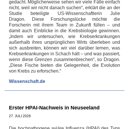
gedacht. Möglicherweise sehen wir viele Fälle einfach
nicht, weil wir nicht danach suchen“, erklärt die an der
Studie beteiligte US-Wissenschaftlerin Julie
Dragon. Diese Forschungslücke möchte die
Forscherin mit ihrem Team in Zukunft füllen – und
damit auch Einblicke in die Krebsbiologie gewinnen.
„Indem wir untersuchen, wie Krebserkrankungen
außerhalb ihres ursprünglichen Wirts überleben und
sich ausbreiten, können wir viel darüber lernen, was
Krebserkrankungen in Schach hält – und was passiert,
wenn diese Grenzen zusammenbrechen“, so Dragon.
„Diese Fische bieten die Gelegenheit, die Evolution
von Krebs zu erforschen.“
Wissenschaft.de
Erster HPAI-Nachweis in Neuseeland
27. JULI 2026
Die hochpathogene aviäre Influenza (HPAI) des Typs