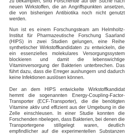
zu bekämpfen, sind Forschende auf der Suche nach
neuen Wirkstoffen, die an Angriffspunkten ansetzen,
die von bisherigen Antibiotika noch nicht genutzt
werden.
Nun ist es einem Forschungsteam am Helmholtz-
Institut für Pharmazeutische Forschung Saarland
(HIPS) in zwei Studien gelungen, eine Reihe
synthetischer Wirkstoffkandidaten zu entwickeln, die
ein essenzielles molekulares Versorgungssystem
blockieren und damit die lebenswichtige
Vitaminversorgung der Bakterien unterbrechen. Das
führt dazu, dass die Erreger aushungern und dadurch
keine Infektionen auslösen können.
Der an dem HIPS entwickelte Wirkstoffkandidat
hemmt die sogenannten Energy-Coupling-Factor-
Transporter (ECF-Transporter), die die benötigten
Vitamine aktiv und effizient aus der Umgebung in die
Zelle einschleusen. In einer Studie konnten die
Forschenden nbelegen, dass Bakterien, bei denen die
Transportergene stillgelegt waren, deutlich
empfindlicher auf die experimentellen Substanzen