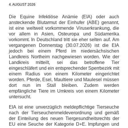
4. AUGUST 2026
Die Equine Infektiöse Anämie (EIA) oder auch
ansteckende Blutarmut der Einhufer (ABE) genannt,
ist eine weltweit vorkommende Viruserkrankung, die
vor allem in Asien, Osteuropa und Südamerika
vorkommt. In Deutschland tritt sie eher selten auf. Am
vergangenen Donnerstag (30.07.2026) ist die EIA
jedoch bei einem Pferd im niedersächsischen
Landkreis Northeim nachgewiesen worden. Wie der
Landkreis mitteilt, sei das betroffene Tier
eingeschläfert und ein entsprechender Sperrbezirk mit
einem Radius von einem Kilometer eingerichtet
worden. Pferde, Esel, Maultiere und Maulesel müssen
dort nun im Stall bleiben. Zudem werden
empfängliche Tiere im Umkreis von einem Kilometer
untersucht.
EIA ist eine unverzüglich meldepflichtige Tierseuche
nach der Tierseuchenmeldeverordnung und gemäß
der Einteilung des neuen Tiergesundheitsrechts der
EU eine Seuche der Kategorie D+E. Impfungen und