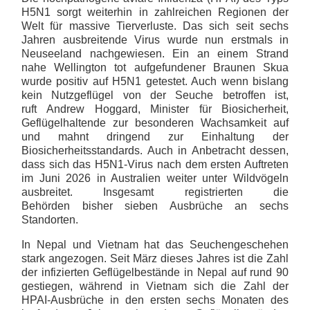
H5N1 sorgt weiterhin in zahlreichen Regionen der
Welt für massive Tierverluste. Das sich seit sechs
Jahren ausbreitende Virus wurde nun erstmals in
Neuseeland nachgewiesen. Ein an einem Strand
nahe Wellington tot aufgefundener Braunen Skua
wurde positiv auf H5N1 getestet. Auch wenn bislang
kein Nutzgeflügel von der Seuche betroffen ist,
ruft Andrew Hoggard, Minister für Biosicherheit,
Geflügelhaltende zur besonderen Wachsamkeit auf
und mahnt dringend zur Einhaltung der
Biosicherheitsstandards. Auch in Anbetracht dessen,
dass sich das H5N1-Virus nach dem ersten Auftreten
im Juni 2026 in Australien weiter unter Wildvögeln
ausbreitet. Insgesamt registrierten die
Behörden bisher sieben Ausbrüche an sechs
Standorten.
In Nepal und Vietnam hat das Seuchengeschehen
stark angezogen. Seit März dieses Jahres ist die Zahl
der infizierten Geflügelbestände in Nepal auf rund 90
gestiegen, während in Vietnam sich die Zahl der
HPAI-Ausbrüche in den ersten sechs Monaten des