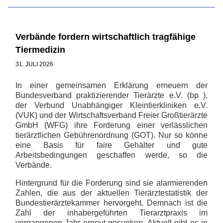
Verbände fordern wirtschaftlich tragfähige
Tiermedizin
31. JULI 2026
In einer gemeinsamen Erklärung erneuern der
Bundesverband praktizierender Tierärzte e.V. (bp ),
der Verbund Unabhängiger Kleintierkliniken e.V.
(VUK) und der Wirtschaftsverband Freier Großtierärzte
GmbH (WFG) ihre Forderung einer verlässlichen
tierärztlichen Gebührenordnung (GOT). Nur so könne
eine Basis für faire Gehälter und gute
Arbeitsbedingungen geschaffen werde, so die
Verbände.
Hintergrund für die Forderung sind sie alarmierenden
Zahlen, die aus der aktuellen Tierärztestatistik der
Bundestierärztekammer hervorgeht. Demnach ist die
Zahl der inhabergeführten Tierarztpraxis im
vergangenen Jahr erneut gesunken. Aktuell gibt es in