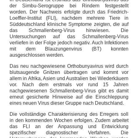
der Simbu-Serogruppe bei Rindern festgestellt
worden. Der Nachweis erfolgte durch das Friedrich-
Loeffler-Institut (FLI), nachdem mehrere Tiere in
Süddeutschland klinische Symptome zeigten, die auf
das Schmallenberg-Virus hinwiesen. Die
Untersuchungen auf das Schmallenberg-Virus
verliefen in der Folge jedoch negativ. Auch Infektionen
mit dem Blauzungenvirus (BT) konnten
ausgeschlossen werden.
Das neu nachgewiesene Orthobunyavirus wird durch
blutsaugende Gnitzen übertragen und kommt vor
allem in Afrika, Asien und Australien bei Wiederkäuern
vor. Nach dem erstmals vor rund 15 Jahren
nachgewiesenen Schmallenberg-Virus gibt es damit
erneut gesicherte Hinweise auf die Einschleppung
eines neuen Virus dieser Gruppe nach Deutschland.
Die vollständige Charakterisierung des Erregers soll
in den kommenden Wochen erfolgen. Zudem arbeitet
das FLI an der Anpassung und Entwicklung
spezifischer diagnostischer Verfahren. Die