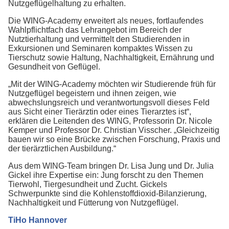
Nutzgeflügelhaltung zu erhalten.
Die WING-Academy erweitert als neues, fortlaufendes
Wahlpflichtfach das Lehrangebot im Bereich der
Nutztierhaltung und vermittelt den Studierenden in
Exkursionen und Seminaren kompaktes Wissen zu
Tierschutz sowie Haltung, Nachhaltigkeit, Ernährung und
Gesundheit von Geflügel.
„Mit der WING-Academy möchten wir Studierende früh für
Nutzgeflügel begeistern und ihnen zeigen, wie
abwechslungsreich und verantwortungsvoll dieses Feld
aus Sicht einer Tierärztin oder eines Tierarztes ist“,
erklären die Leitenden des WING, Professorin Dr. Nicole
Kemper und Professor Dr. Christian Visscher. „Gleichzeitig
bauen wir so eine Brücke zwischen Forschung, Praxis und
der tierärztlichen Ausbildung.“
Aus dem WING-Team bringen Dr. Lisa Jung und Dr. Julia
Gickel ihre Expertise ein: Jung forscht zu den Themen
Tierwohl, Tiergesundheit und Zucht. Gickels
Schwerpunkte sind die Kohlenstoffdioxid-Bilanzierung,
Nachhaltigkeit und Fütterung von Nutzgeflügel.
TiHo Hannover