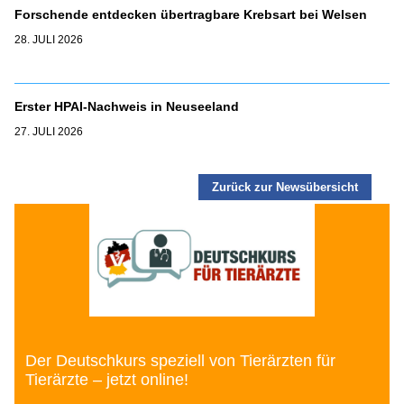
Forschende entdecken übertragbare Krebsart bei Welsen
28. JULI 2026
Erster HPAI-Nachweis in Neuseeland
27. JULI 2026
Zurück zur Newsübersicht
Der Deutschkurs speziell von Tierärzten für
Tierärzte – jetzt online!