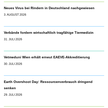
Neues Virus bei Rindern in Deutschland nachgewiesen
3. AUGUST 2026
Verbände fordern wirtschaftlich tragfähige Tiermedizin
31. JULI 2026
Vetmeduni Wien erhält erneut EAEVE-Akkreditierung
30. JULI 2026
Earth Overshoot Day: Ressourcenverbrauch dringend
senken
29. JULI 2026