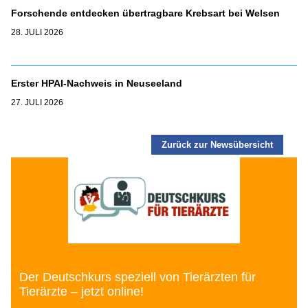
Forschende entdecken übertragbare Krebsart bei Welsen
28. JULI 2026
Erster HPAI-Nachweis in Neuseeland
27. JULI 2026
Zurück zur Newsübersicht
Der Deutschkurs speziell von Tierärzten für
Tierärzte – jetzt online!