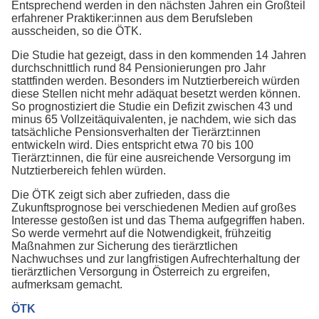
Entsprechend werden in den nächsten Jahren ein Großteil
erfahrener Praktiker:innen aus dem Berufsleben
ausscheiden, so die ÖTK.
Die Studie hat gezeigt, dass in den kommenden 14 Jahren
durchschnittlich rund 84 Pensionierungen pro Jahr
stattfinden werden. Besonders im Nutztierbereich würden
diese Stellen nicht mehr adäquat besetzt werden können.
So prognostiziert die Studie ein Defizit zwischen 43 und
minus 65 Vollzeitäquivalenten, je nachdem, wie sich das
tatsächliche Pensionsverhalten der Tierärzt:innen
entwickeln wird. Dies entspricht etwa 70 bis 100
Tierärzt:innen, die für eine ausreichende Versorgung im
Nutztierbereich fehlen würden.
Die ÖTK zeigt sich aber zufrieden, dass die
Zukunftsprognose bei verschiedenen Medien auf großes
Interesse gestoßen ist und das Thema aufgegriffen haben.
So werde vermehrt auf die Notwendigkeit, frühzeitig
Maßnahmen zur Sicherung des tierärztlichen
Nachwuchses und zur langfristigen Aufrechterhaltung der
tierärztlichen Versorgung in Österreich zu ergreifen,
aufmerksam gemacht.
ÖTK