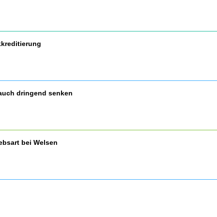
kreditierung
auch dringend senken
ebsart bei Welsen