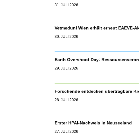
31. JULI 2026
Vetmeduni Wien erhält erneut EAEVE-Ak
30. JULI 2026
Earth Overshoot Day: Ressourcenverbr
29. JULI 2026
Forschende entdecken übertragbare Kr
28. JULI 2026
Erster HPAI-Nachweis in Neuseeland
27. JULI 2026