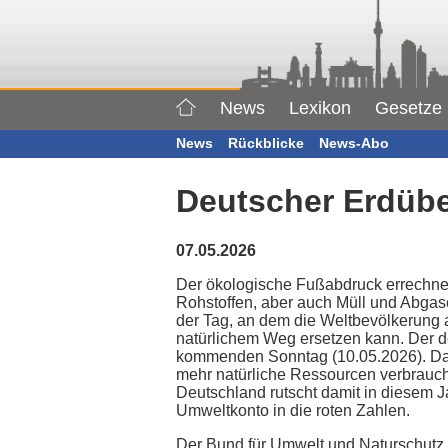
News
Lexikon
Gesetze
News
Rückblicke
News-Abo
Deutscher Erdübe
07.05.2026
Der ökologische Fußabdruck errechne
Rohstoffen, aber auch Müll und Abgase 
der Tag, an dem die Weltbevölkerung a
natürlichem Weg ersetzen kann. Der de
kommenden Sonntag (10.05.2026). Das
mehr natürliche Ressourcen verbrauc
Deutschland rutscht damit in diesem J
Umweltkonto in die roten Zahlen.
Der Bund für Umwelt und Naturschutz