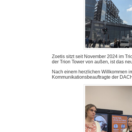
Zoetis sitzt seit November 2024 im Tr
der Trion Tower von außen, ist das ne
Nach einem herzlichen Willkommen im F
Kommunikationsbeauftragte der DACH-