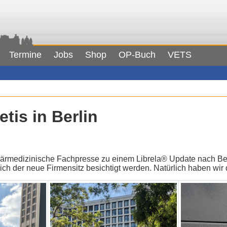
Termine
Jobs
Shop
OP-Buch
VETS
tis in Berlin
inärmedizinische Fachpresse zu einem Librela® Update nach Be
eich der neue Firmensitz besichtigt werden. Natürlich haben wir