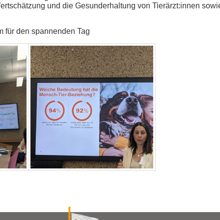
e Wertschätzung und die Gesunderhaltung von Tierärzt:innen sowi
m für den spannenden Tag