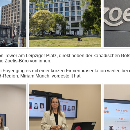
ion Tower am Leipziger Platz, direkt neben der kanadischen Bo
ue Zoetis-Büro von innen.
oyer ging es mit einer kurzen Firmenpräsentation weiter, bei 
Region, Miriam Münch, vorgestellt hat.