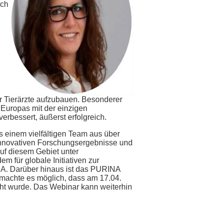
ich
i
ür Tierärzte aufzubauen. Besonderer
 Europas mit der einzigen
erbessert, äußerst erfolgreich.
 einem vielfältigen Team aus über
e innovativen Forschungsergebnisse und
uf diesem Gebiet unter
m für globale Initiativen zur
CA. Darüber hinaus ist das PURINA
 machte es möglich, dass am 17.04.
t wurde. Das Webinar kann weiterhin