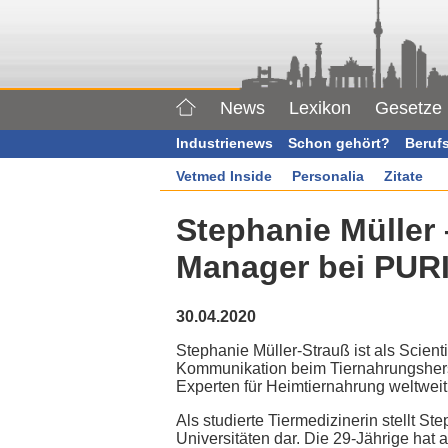
News
Lexikon
Gesetze
Industrienews
Schon gehört?
Beruf
Vetmed Inside
Personalia
Zitate
Stephanie Müller 
Manager bei PUR
30.04.2020
Stephanie Müller-Strauß ist als Scien
Kommunikation beim Tiernahrungsherst
Experten für Heimtiernahrung weltweit
Als studierte Tiermedizinerin stellt S
Universitäten dar. Die 29-Jährige hat 