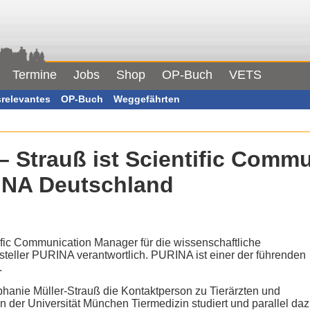
Termine
Jobs
Shop
OP-Buch
VETS
srelevantes
OP-Buch
Weggefährten
– Strauß ist Scientific Comm
INA Deutschland
tific Communication Manager für die wissenschaftliche
eller PURINA verantwortlich. PURINA ist einer der führenden
.
tephanie Müller-Strauß die Kontaktperson zu Tierärzten und
an der Universität München Tiermedizin studiert und parallel da