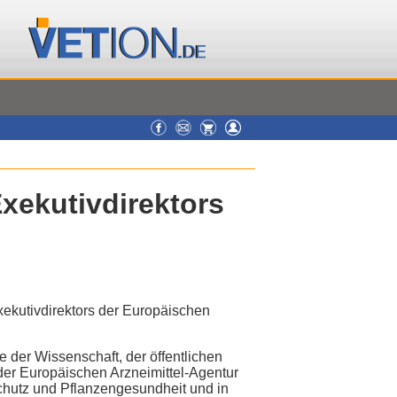
xekutivdirektors
xekutivdirektors der Europäischen
re der Wissenschaft, der öffentlichen
der Europäischen Arzneimittel-Agentur
rschutz und Pflanzengesundheit und in