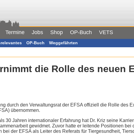
Termine
Jobs
Shop
OP-Buch
VETS
srelevantes
OP-Buch
Weggefährten
rnimmt die Rolle des neuen E
ng durch den Verwaltungsrat der EFSA offiziell die Rolle des E
(EFSA) übernommen.
als 30 Jahren internationaler Erfahrung hat Dr. Kriz seine Karrie
mmenarbeit gewidmet. Zuvor hatte er leitende Positionen bei 
n bei der EFSA als Leiter des Referats für Tiergesundheit, Tie