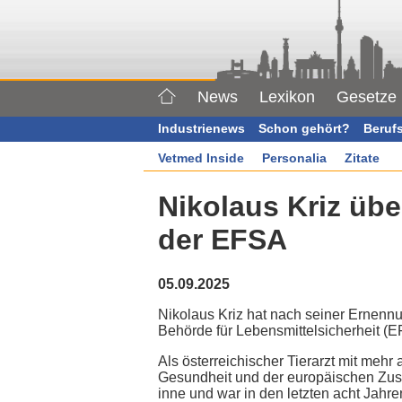
News
Lexikon
Gesetze
Industrienews
Schon gehört?
Beruf
Vetmed Inside
Personalia
Zitate
Nikolaus Kriz übe
der EFSA
05.09.2025
Nikolaus Kriz hat nach seiner Ernennu
Behörde für Lebensmittelsicherheit 
Als österreichischer Tierarzt mit mehr 
Gesundheit und der europäischen Zusa
inne und war in den letzten acht Jahre