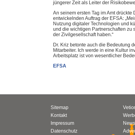
jüngerer Zeit als Leiter der Risikobe
An seinem ersten Tag im Amt drückte D
entwickelnden Auftrag der EFSA: „Mein
Nutzung digitaler Technologien und kü
und die wichtigen Partnerschaften zu 
der Zivilgesellschaft haben.“
Dr. Kriz betonte auch die Bedeutung 
Mitarbeiter. Ich werde in eine Kultur i
Arbeitsplatz ist von wesentlicher Bede
EFSA
Sitemap
Vetio
Kontakt
Werbe
Impressum
Newsl
Datenschutz
Adven