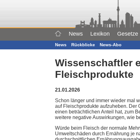
News
Lexikon
Gesetze
News
Rückblicke
News-Abo
Wissenschaftler 
Fleischprodukte
21.01.2026
Schon länger und immer wieder mal wir
auf Fleischprodukte aufzuheben. Der
einen beträchtlichen Anteil hat, zum
weitere negative Auswirkungen, wie b
Würde beim Fleisch der normale Mehrw
Umweltschäden durch Ernährung je na
durchschnittlichen Ernährungsausgab