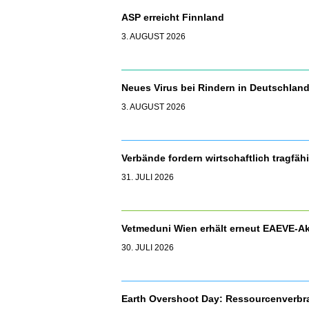
ASP erreicht Finnland
3. AUGUST 2026
Neues Virus bei Rindern in Deutschla
3. AUGUST 2026
Verbände fordern wirtschaftlich tragfäh
31. JULI 2026
Vetmeduni Wien erhält erneut EAEVE-Ak
30. JULI 2026
Earth Overshoot Day: Ressourcenverbr