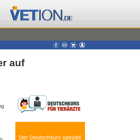
r auf
ng
Der Deutschkurs speziell
ro