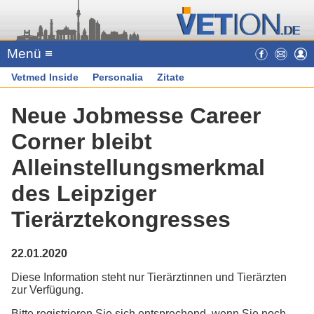
Menü ≡
Vetmed Inside
Personalia
Zitate
Neue Jobmesse Career
Corner bleibt
Alleinstellungsmerkmal
des Leipziger
Tierärztekongresses
22.01.2020
Diese Information steht nur Tierärztinnen und Tierärzten
zur Verfügung.
Bitte registrieren Sie sich entsprechend, wenn Sie noch