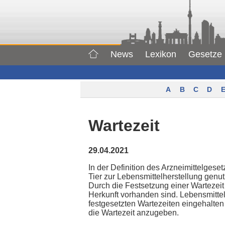
News
Lexikon
Gesetze
A
B
C
D
E
Wartezeit
29.04.2021
In der Definition des Arzneimittelgeset
Tier zur Lebensmittelherstellung genut
Durch die Festsetzung einer Wartezeit
Herkunft vorhanden sind. Lebensmitte
festgesetzten Wartezeiten eingehalten 
die Wartezeit anzugeben.