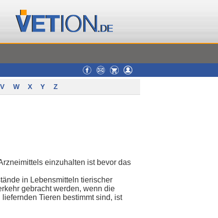
V
W
X
Y
Z
Arzneimittels einzuhalten ist bevor das
tände in Lebensmitteln tierischer
erkehr gebracht werden, wenn die
liefernden Tieren bestimmt sind, ist