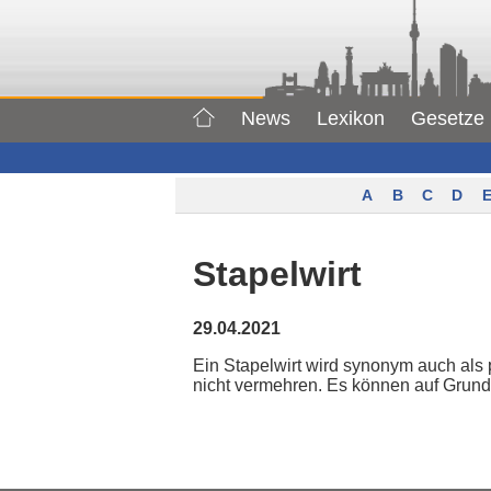
News
Lexikon
Gesetze
A
B
C
D
E
Stapelwirt
29.04.2021
Ein Stapelwirt wird synonym auch als 
nicht vermehren. Es können auf Grund