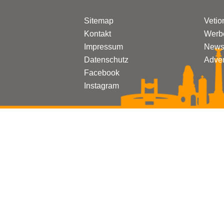
Sitemap
Vetio
Kontakt
Werbe
Impressum
Newsl
Datenschutz
Adven
Facebook
Instagram