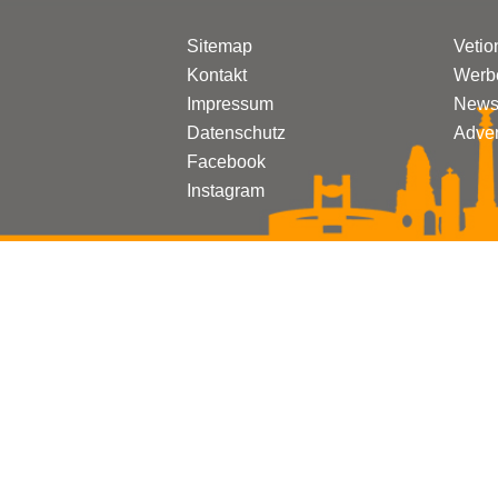
Sitemap
Vetio
Kontakt
Werbe
Impressum
Newsl
Datenschutz
Adven
Facebook
Instagram