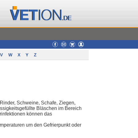
V
W
X
Y
Z
 Rinder, Schweine, Schafe, Ziegen,
ssigkeitsgefüllte Bläschen im Bereich
rinfektionen können das
Temperaturen um den Gefrierpunkt oder