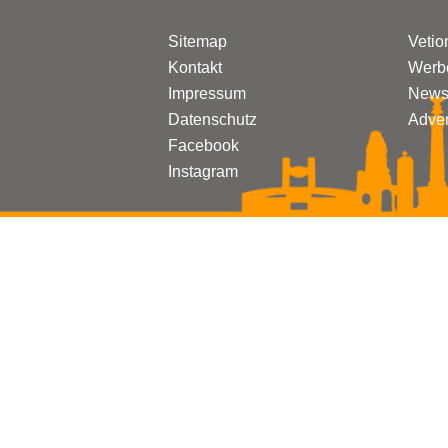
Sitemap
Vetio
Kontakt
Werbe
Impressum
Newsl
Datenschutz
Adven
Facebook
Instagram