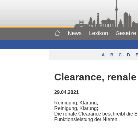
News
Lexikon
Gesetze
A
B
C
D
E
Clearance, renale
29.04.2021
Reinigung, Klärung;
Reinigung, Klärung;
Die renale Clearance beschreibt die E
Funktionsleistung der Nieren.