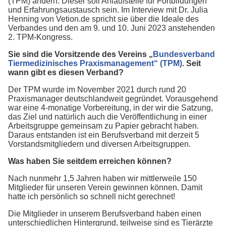
(TPM) ändern. Dieser soll Anlaufstelle für Fortbildungen
und Erfahrungsaustausch sein. Im Interview mit Dr. Julia
Henning von Vetion.de spricht sie über die Ideale des
Verbandes und den am 9. und 10. Juni 2023 anstehenden
2. TPM-Kongress.
Sie sind die Vorsitzende des Vereins „
Bundesverband
Tiermedizinisches Praxismanagement“ (TPM)
. Seit
wann gibt es diesen Verband?
Der TPM wurde im November 2021 durch rund 20
Praxismanager deutschlandweit gegründet. Vorausgehend
war eine 4-monatige Vorbereitung, in der wir die Satzung,
das Ziel und natürlich auch die Veröffentlichung in einer
Arbeitsgruppe gemeinsam zu Papier gebracht haben.
Daraus entstanden ist ein Berufsverband mit derzeit 5
Vorstandsmitgliedern und diversen Arbeitsgruppen.
Was haben Sie seitdem erreichen können?
Nach nunmehr 1,5 Jahren haben wir mittlerweile 150
Mitglieder für unseren Verein gewinnen können. Damit
hatte ich persönlich so schnell nicht gerechnet!
Die Mitglieder in unserem Berufsverband haben einen
unterschiedlichen Hintergrund, teilweise sind es Tierärzte