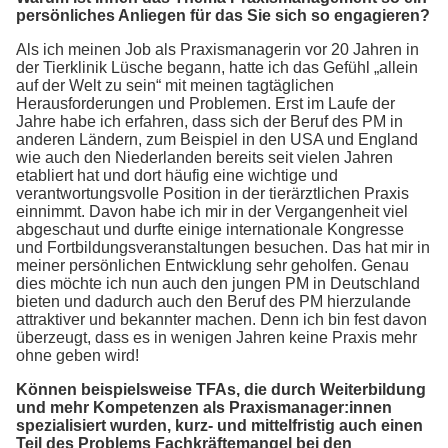
persönliches Anliegen für das Sie sich so engagieren?
Als ich meinen Job als Praxismanagerin vor 20 Jahren in
der Tierklinik Lüsche begann, hatte ich das Gefühl „allein
auf der Welt zu sein“ mit meinen tagtäglichen
Herausforderungen und Problemen. Erst im Laufe der
Jahre habe ich erfahren, dass sich der Beruf des PM in
anderen Ländern, zum Beispiel in den USA und England
wie auch den Niederlanden bereits seit vielen Jahren
etabliert hat und dort häufig eine wichtige und
verantwortungsvolle Position in der tierärztlichen Praxis
einnimmt. Davon habe ich mir in der Vergangenheit viel
abgeschaut und durfte einige internationale Kongresse
und Fortbildungsveranstaltungen besuchen. Das hat mir in
meiner persönlichen Entwicklung sehr geholfen. Genau
dies möchte ich nun auch den jungen PM in Deutschland
bieten und dadurch auch den Beruf des PM hierzulande
attraktiver und bekannter machen. Denn ich bin fest davon
überzeugt, dass es in wenigen Jahren keine Praxis mehr
ohne geben wird!
Können beispielsweise TFAs, die durch Weiterbildung
und mehr Kompetenzen als Praxismanager:innen
spezialisiert wurden, kurz- und mittelfristig auch einen
Teil des Problems Fachkräftemangel bei den