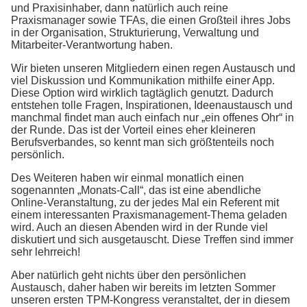
und Praxisinhaber, dann natürlich auch reine
Praxismanager sowie TFAs, die einen Großteil ihres Jobs
in der Organisation, Strukturierung, Verwaltung und
Mitarbeiter-Verantwortung haben.
Wir bieten unseren Mitgliedern einen regen Austausch und
viel Diskussion und Kommunikation mithilfe einer App.
Diese Option wird wirklich tagtäglich genutzt. Dadurch
entstehen tolle Fragen, Inspirationen, Ideenaustausch und
manchmal findet man auch einfach nur „ein offenes Ohr“ in
der Runde. Das ist der Vorteil eines eher kleineren
Berufsverbandes, so kennt man sich größtenteils noch
persönlich.
Des Weiteren haben wir einmal monatlich einen
sogenannten „Monats-Call“, das ist eine abendliche
Online-Veranstaltung, zu der jedes Mal ein Referent mit
einem interessanten Praxismanagement-Thema geladen
wird. Auch an diesen Abenden wird in der Runde viel
diskutiert und sich ausgetauscht. Diese Treffen sind immer
sehr lehrreich!
Aber natürlich geht nichts über den persönlichen
Austausch, daher haben wir bereits im letzten Sommer
unseren ersten TPM-Kongress veranstaltet, der in diesem