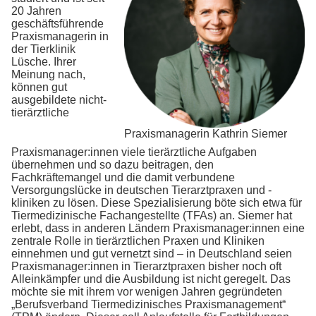
20 Jahren
geschäftsführende
Praxismanagerin in
der Tierklinik
Lüsche. Ihrer
Meinung nach,
können gut
ausgebildete nicht-
tierärztliche
Praxismanagerin Kathrin Siemer
Praxismanager:innen viele tierärztliche Aufgaben
übernehmen und so dazu beitragen, den
Fachkräftemangel und die damit verbundene
Versorgungslücke in deutschen Tierarztpraxen und -
kliniken zu lösen. Diese Spezialisierung böte sich etwa für
Tiermedizinische Fachangestellte (TFAs) an. Siemer hat
erlebt, dass in anderen Ländern Praxismanager:innen eine
zentrale Rolle in tierärztlichen Praxen und Kliniken
einnehmen und gut vernetzt sind – in Deutschland seien
Praxismanager:innen in Tierarztpraxen bisher noch oft
Alleinkämpfer und die Ausbildung ist nicht geregelt. Das
möchte sie mit ihrem vor wenigen Jahren gegründeten
„Berufsverband Tiermedizinisches Praxismanagement“