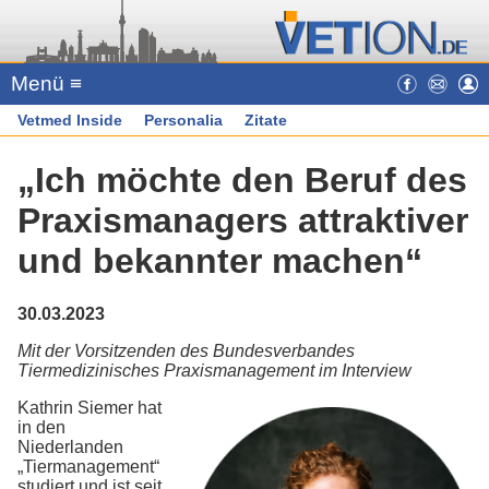
Menü ≡
Vetmed Inside
Personalia
Zitate
„Ich möchte den Beruf des
Praxismanagers attraktiver
und bekannter machen“
30.03.2023
Mit der Vorsitzenden des Bundesverbandes
Tiermedizinisches Praxismanagement im Interview
Kathrin Siemer hat
in den
Niederlanden
„Tiermanagement“
studiert und ist seit