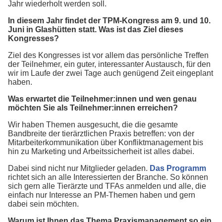
Jahr wiederholt werden soll.
In diesem Jahr findet der TPM-Kongress am 9. und 10.
Juni in Glashütten statt. Was ist das Ziel dieses
Kongresses?
Ziel des Kongresses ist vor allem das persönliche Treffen
der Teilnehmer, ein guter, interessanter Austausch, für den
wir im Laufe der zwei Tage auch genügend Zeit eingeplant
haben.
Was erwartet die Teilnehmer:innen und wen genau
möchten Sie als Teilnehmer:innen erreichen?
Wir haben Themen ausgesucht, die die gesamte
Bandbreite der tierärztlichen Praxis betreffen: von der
Mitarbeiterkommunikation über Konfliktmanagement bis
hin zu Marketing und Arbeitssicherheit ist alles dabei.
Dabei sind nicht nur Mitglieder geladen.
Das Programm
richtet sich an alle Interessierten der Branche. So können
sich gern alle Tierärzte und TFAs anmelden und alle, die
einfach nur Interesse an PM-Themen haben und gern
dabei sein möchten.
Warum ist Ihnen das Thema Praxismanagement so ein