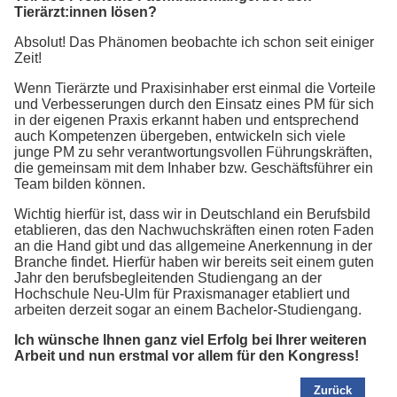
Tierärzt:innen lösen?
Absolut! Das Phänomen beobachte ich schon seit einiger
Zeit!
Wenn Tierärzte und Praxisinhaber erst einmal die Vorteile
und Verbesserungen durch den Einsatz eines PM für sich
in der eigenen Praxis erkannt haben und entsprechend
auch Kompetenzen übergeben, entwickeln sich viele
junge PM zu sehr verantwortungsvollen Führungskräften,
die gemeinsam mit dem Inhaber bzw. Geschäftsführer ein
Team bilden können.
Wichtig hierfür ist, dass wir in Deutschland ein Berufsbild
etablieren, das den Nachwuchskräften einen roten Faden
an die Hand gibt und das allgemeine Anerkennung in der
Branche findet. Hierfür haben wir bereits seit einem guten
Jahr den berufsbegleitenden Studiengang an der
Hochschule Neu-Ulm für Praxismanager etabliert und
arbeiten derzeit sogar an einem Bachelor-Studiengang.
Ich wünsche Ihnen ganz viel Erfolg bei Ihrer weiteren
Arbeit und nun erstmal vor allem für den Kongress!
Zurück