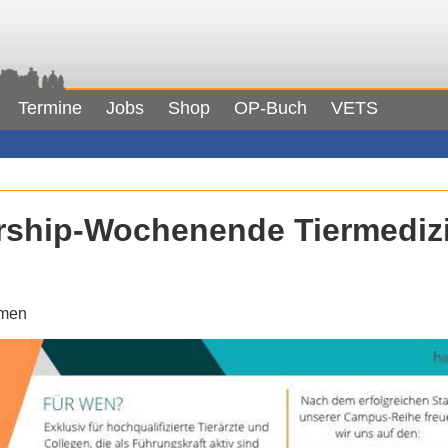
Termine
Jobs
Shop
OP-Buch
VETS
ership-Wochenende Tiermediz
emen