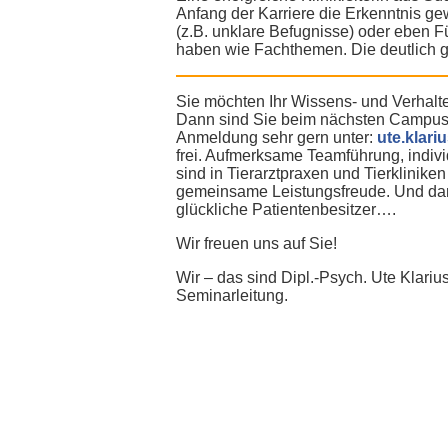
Anfang der Karriere die Erkenntnis ge
(z.B. unklare Befugnisse) oder eben F
haben wie Fachthemen. Die deutlich g
Sie möchten Ihr Wissens- und Verhal
Dann sind Sie beim nächsten Campus 
Anmeldung sehr gern unter:
ute.klari
frei. Aufmerksame Teamführung, indi
sind in Tierarztpraxen und Tierklinik
gemeinsame Leistungsfreude. Und dami
glückliche Patientenbesitzer….
Wir freuen uns auf Sie!
Wir – das sind Dipl.-Psych. Ute Klariu
Seminarleitung.