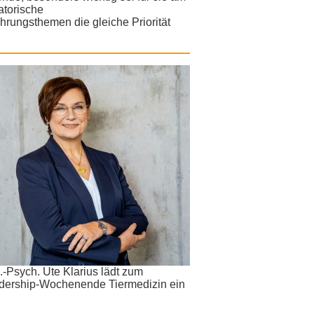
atorische
hrungsthemen die gleiche Priorität
.-Psych. Ute Klarius lädt zum
dership-Wochenende Tiermedizin ein