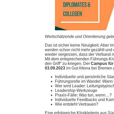
Wertschätzende und Orientierung gebend
Das ist sicher keine Neuigkeit. Aber i
werden schon nicht mehr gezählt und
wieder vergessen, dass der Verband n
Mit dem entsprechenden Führungs-Kn
den Griff“ zu kriegen. Der
Campus für
03.09.2023
im Gut Altona bei Bremen 
Individuelle und persönliche St
Führungsrolle im Wandel: Wann 
Wer wird Leader: Leitungstypisc
Leadership-Werkzeuge
Praxis-Fälle: Was tun, wenn…?
Individuelle Feedbacks und Karr
Wie entsteht Vertrauen?
Eine erfolgreiche Klinikleiterin aus 