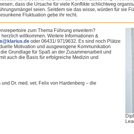
wesen, dass die Ursache für viele Konflikte schlichtweg organis
ührungsmängel seien. Seitdem sie das wisse, würden für sie Fü
esunkene Fluktuation gebe ihr recht.
tensrepertoire zum Thema Führung erweitern?
herzlich willkommen. Weitere Informationen &
us@klarius.de
oder 06431/ 9719632. Es sind noch Plätze
viduelle Motivation und ausgewogene Kommunikation
en die Grundlage für Spaß an der Zusammenarbeit und
t auch die Basis für erfolgreiche Medizin und
s und Dr. med. vet. Felix von Hardenberg – die
Dipl
Lea