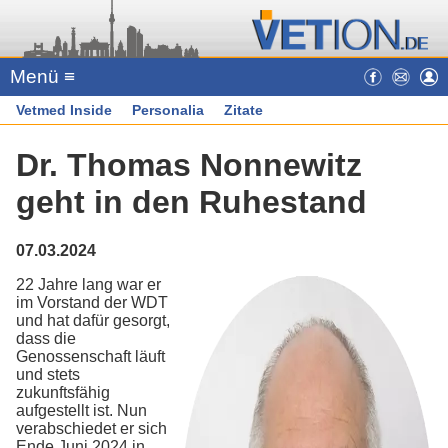
Menü ≡
Vetmed Inside
Personalia
Zitate
Dr. Thomas Nonnewitz
geht in den Ruhestand
07.03.2024
22 Jahre lang war er
im Vorstand der WDT
und hat dafür gesorgt,
dass die
Genossenschaft läuft
und stets
zukunftsfähig
aufgestellt ist. Nun
verabschiedet er sich
Ende Juni 2024 in