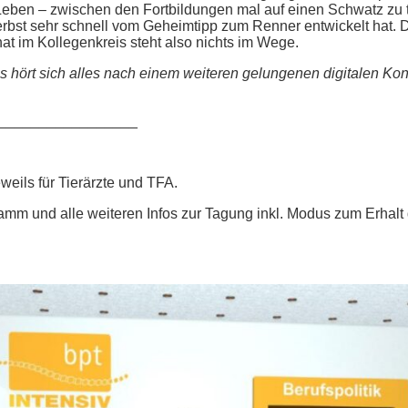
n Leben – zwischen den Fortbildungen mal auf einen Schwatz zu t
erbst sehr schnell vom Geheimtipp zum Renner entwickelt hat. D
t im Kollegenkreis steht also nichts im Wege.
as hört sich alles nach einem weiteren gelungenen digitalen Ko
_________________
eweils für Tierärzte und TFA.
ramm und alle weiteren Infos zur Tagung inkl. Modus zum Erhal