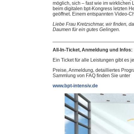
möglich, sich – fast wie im wirkliche
beim digitalen bpt-Kongress letzten H
geöffnet. Einem entspannten Video-Cha
Liebe Frau Kretzschmar, wir finden, d
Daumen für ein gutes Gelingen.
______________________________
All-In-Ticket, Anmeldung und Infos:
Ein Ticket für alle Leistungen gibt es j
Preise, Anmeldung, detailliertes Prog
Sammlung von FAQ finden Sie unter
www.bpt-intensiv.de