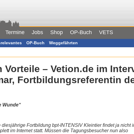
Termine
Jobs
Shop
OP-Buch
VETS
srelevantes
OP-Buch
Weggefährten
h Vorteile – Vetion.de im Inter
ar, Fortbildungsreferentin d
ie Wunde“
 diesjährige Fortbildung bpt-INTENSIV Kleintier findet ja nicht 
lett im Internet statt. Müssen die Tagungsbesucher nun also