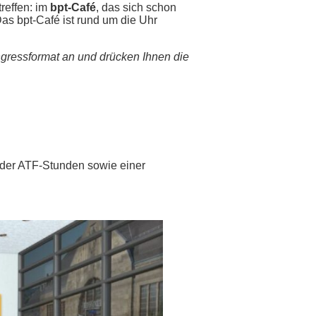
reffen: im
bpt-Café
, das sich schon
as bpt-Café ist rund um die Uhr
ngressformat an und drücken Ihnen die
t der ATF-Stunden sowie einer