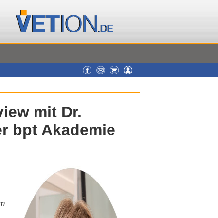
view mit Dr.
er bpt Akademie
im