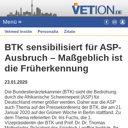
Menü ≡
Vetmed Inside
Personalia
Zitate
BTK sensibilisiert für ASP-
Ausbruch – Maßgeblich ist
die Früherkennung
23.01.2020
Die Bundestierärztekammer (BTK) sieht die Bedrohung
durch die Afrikanische Schweinepest (ASP) für
Deutschland immer größer werden. Daher war die ASP
auch Thema auf der Pressekonferenz der BTK, die am 21.
Januar 2020 auf der Grünen Woche in Berlin stattfand. Zu
dem Thema referierten Dr. Iris Fuchs, die 1.
Vizepräsidentin der BTK und Prof. Dr. Dr. Thomas
Mettenleiter, Präsident des Friedrich-Loeffler-Instituts. Ihr