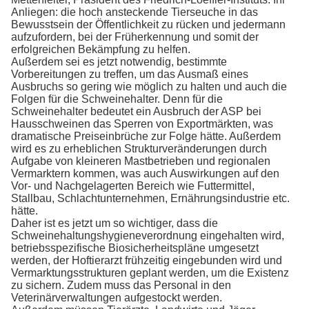
Anliegen: die hoch ansteckende Tierseuche in das
Bewusstsein der Öffentlichkeit zu rücken und jedermann
aufzufordern, bei der Früherkennung und somit der
erfolgreichen Bekämpfung zu helfen.
Außerdem sei es jetzt notwendig, bestimmte
Vorbereitungen zu treffen, um das Ausmaß eines
Ausbruchs so gering wie möglich zu halten und auch die
Folgen für die Schweinehalter. Denn für die
Schweinehalter bedeutet ein Ausbruch der ASP bei
Hausschweinen das Sperren von Exportmärkten, was
dramatische Preiseinbrüche zur Folge hätte. Außerdem
wird es zu erheblichen Strukturveränderungen durch
Aufgabe von kleineren Mastbetrieben und regionalen
Vermarktern kommen, was auch Auswirkungen auf den
Vor- und Nachgelagerten Bereich wie Futtermittel,
Stallbau, Schlachtunternehmen, Ernährungsindustrie etc.
hätte.
Daher ist es jetzt um so wichtiger, dass die
Schweinehaltungshygieneverordnung eingehalten wird,
betriebsspezifische Biosicherheitspläne umgesetzt
werden, der Hoftierarzt frühzeitig eingebunden wird und
Vermarktungsstrukturen geplant werden, um die Existenz
zu sichern. Zudem muss das Personal in den
Veterinärverwaltungen aufgestockt werden.