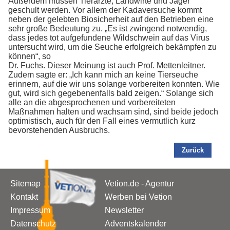
Außerdem müssen Tierärzte, Landwirte und Jäger
geschult werden. Vor allem der Kadaversuche kommt
neben der gelebten Biosicherheit auf den Betrieben eine
sehr große Bedeutung zu. „Es ist zwingend notwendig,
dass jedes tot aufgefundene Wildschwein auf das Virus
untersucht wird, um die Seuche erfolgreich bekämpfen zu
können“, so
Dr. Fuchs. Dieser Meinung ist auch Prof. Mettenleitner.
Zudem sagte er: „Ich kann mich an keine Tierseuche
erinnern, auf die wir uns solange vorbereiten konnten. Wie
gut, wird sich gegebenenfalls bald zeigen.“ Solange sich
alle an die abgesprochenen und vorbereiteten
Maßnahmen halten und wachsam sind, sind beide jedoch
optimistisch, auch für den Fall eines vermutlich kurz
bevorstehenden Ausbruchs.
Zurück
Sitemap
Vetion.de - Agentur
Kontakt
Werben bei Vetion
Impressum
Newsletter
Datenschutz
Adventskalender