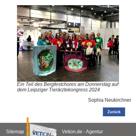
Ein Teil des Bergfestchores am Donnerstag auf
dem Leipziger Tierärztekongress 2024
Sophia Neukirchner
Zurück
Sitemap
Vetion.de - Agentur