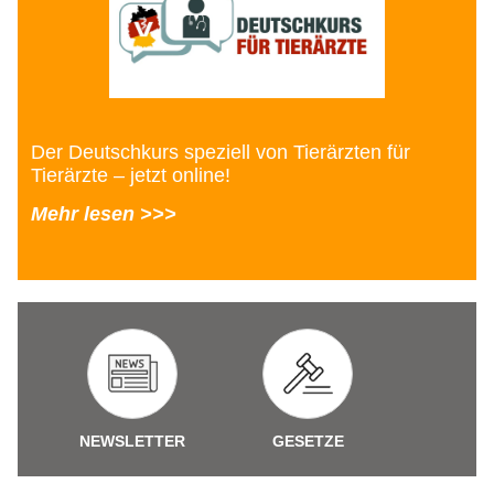
Der Deutschkurs speziell von Tierärzten für
Tierärzte – jetzt online!
Mehr lesen >>>
NEWSLETTER
GESETZE