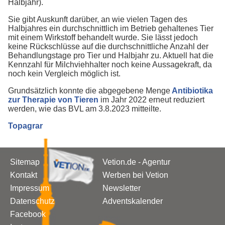
Halbjahr).
Sie gibt Auskunft darüber, an wie vielen Tagen des
Halbjahres ein durchschnittlich im Betrieb gehaltenes Tier
mit einem Wirkstoff behandelt wurde. Sie lässt jedoch
keine Rückschlüsse auf die durchschnittliche Anzahl der
Behandlungstage pro Tier und Halbjahr zu. Aktuell hat die
Kennzahl für Milchviehhalter noch keine Aussagekraft, da
noch kein Vergleich möglich ist.
Grundsätzlich konnte die abgegebene Menge
Antibiotika
zur Therapie von Tieren
im Jahr 2022 erneut reduziert
werden, wie das BVL am 3.8.2023 mitteilte.
Topagrar
Sitemap
Vetion.de - Agentur
Kontakt
Werben bei Vetion
Impressum
Newsletter
Datenschutz
Adventskalender
Facebook