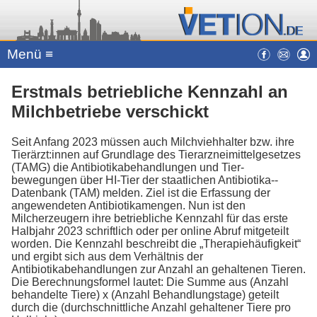
Menü ≡
Erstmals betriebliche Kennzahl an
Milchbetriebe verschickt
Seit Anfang 2023 müssen auch Milchviehhalter bzw. ihre
Tierärzt:innen auf Grundlage des Tierarzneimittelgesetzes
(TAMG) die Antibiotika­behandlungen und Tier­
bewegungen über HI-Tier der staatlichen Antibiotika-­
Datenbank (TAM) melden. Ziel ist die Erfassung der
angewendeten Antibiotikamengen. Nun ist den
Milcherzeugern ihre betriebliche Kennzahl für das erste
Halbjahr 2023 schriftlich oder per online Abruf mitgeteilt
worden. Die Kennzahl beschreibt die „Therapiehäufigkeit“
und ergibt sich aus dem Verhältnis der
Antibiotikabehandlungen zur Anzahl an gehaltenen Tieren.
Die Berechnungsformel lautet: Die Summe aus (Anzahl
behandelte Tiere) x (Anzahl Behandlungstage) geteilt
durch die (durchschnittliche Anzahl gehaltener Tiere pro