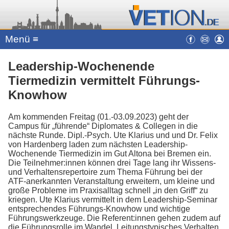
Menü ≡
Leadership-Wochenende
Tiermedizin vermittelt Führungs-
Knowhow
Am kommenden Freitag (01.-03.09.2023) geht der
Campus für „führende“ Diplomates & Collegen in die
nächste Runde. Dipl.-Psych. Ute Klarius und und Dr. Felix
von Hardenberg laden zum nächsten Leadership-
Wochenende Tiermedizin im Gut Altona bei Bremen ein.
Die Teilnehmer:innen können drei Tage lang ihr Wissens-
und Verhaltensrepertoire zum Thema Führung bei der
ATF-anerkannten Veranstaltung erweitern, um kleine und
große Probleme im Praxisalltag schnell „in den Griff“ zu
kriegen. Ute Klarius vermittelt in dem Leadership-Seminar
entsprechendes Führungs-Knowhow und wichtige
Führungswerkzeuge. Die Referent:innen gehen zudem auf
die Führungsrolle im Wandel, Leitungstypisches Verhalten