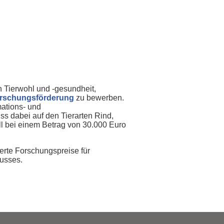
n Tierwohl und -gesundheit,
rschungsförderung
zu bewerben.
ations- und
s dabei auf den Tierarten Rind,
ll bei einem Betrag von 30.000 Euro
erte Forschungspreise für
lusses.