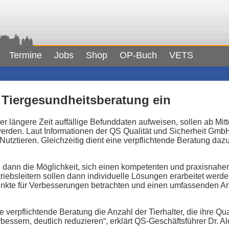
Termine
Jobs
Shop
OP-Buch
VETS
e Tiergesundheitsberatung ein
über längere Zeit auffällige Befunddaten aufweisen, sollen ab Mit
erden. Laut Informationen der QS Qualität und Sicherheit GmbH (
utztieren. Gleichzeitig dient eine verpflichtende Beratung daz
n dann die Möglichkeit, sich einen kompetenten und praxisnahen 
ebsleitern sollen dann individuelle Lösungen erarbeitet werde
zpunkte für Verbesserungen betrachten und einen umfassenden 
 verpflichtende Beratung die Anzahl der Tierhalter, die ihre Qua
bessern, deutlich reduzieren“, erklärt QS-Geschäftsführer Dr. A