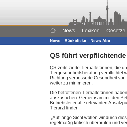
News
Lexikon
Gesetze
News
Rückblicke
News-Abo
QS führt verpflichtend
QS-zertifizierte Tierhalter:innen, die 
Tiergesundheitsberatung verpflichtet w
Richtung verbesserte Gesundheit von N
weiter zu minimieren.
Die betroffenen Tierhalter:innen habe
auszusuchen. Gemeinsam mit den Betri
Betriebsleiter alle relevanten Ansat
Tierarzt finden.
„Auf lange Sicht wollen wir durch diese
regelmäßig kritisch überprüfen und ver