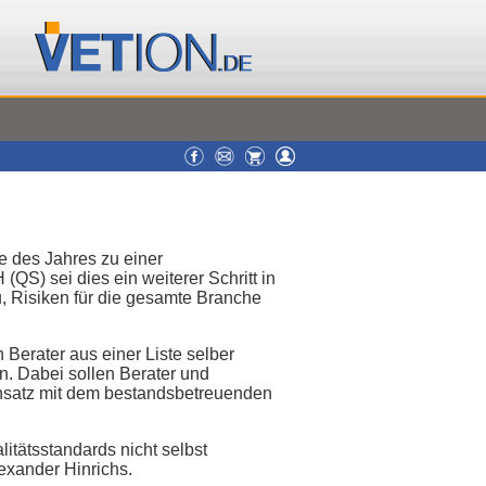
te des Jahres zu einer
QS) sei dies ein weiterer Schritt in
u, Risiken für die gesamte Branche
Berater aus einer Liste selber
n. Dabei sollen Berater und
Ansatz mit dem bestandsbetreuenden
litätsstandards nicht selbst
lexander Hinrichs.