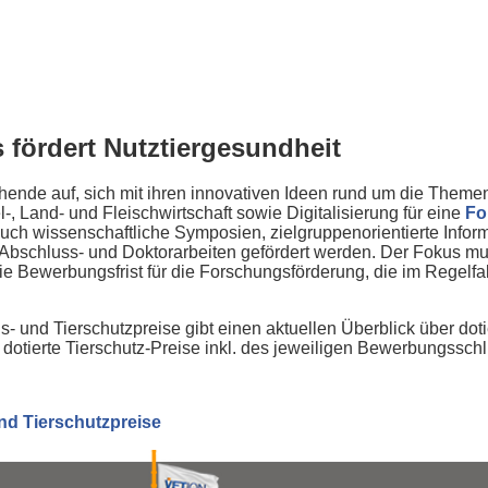
 fördert Nutztiergesundheit
hende auf, sich mit ihren innovativen Ideen rund um die Theme
, Land- und Fleischwirtschaft sowie Digitalisierung für eine
Fo
h wissenschaftliche Symposien, zielgruppenorientierte Inform
Abschluss- und Doktorarbeiten gefördert werden. Der Fokus mus
e Bewerbungsfrist für die Forschungsförderung, die im Regelfa
und Tierschutzpreise gibt einen aktuellen Überblick über doti
 dotierte Tierschutz-Preise inkl. des jeweiligen Bewerbungssch
d Tierschutzpreise