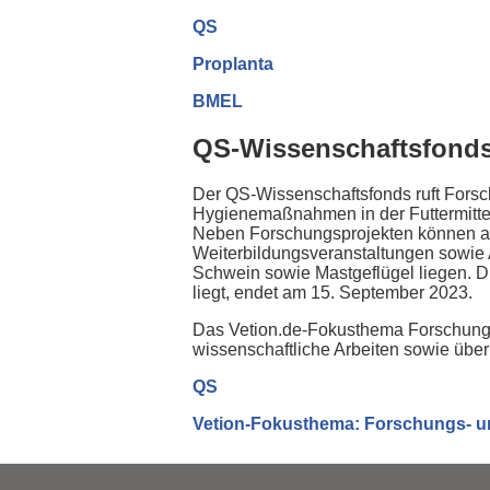
QS
Proplanta
BMEL
QS-Wissenschaftsfonds
Der QS-Wissenschaftsfonds ruft Forsc
Hygienemaßnahmen in der Futtermittel-
Neben Forschungsprojekten können auc
Weiterbildungsveranstaltungen sowie 
Schwein sowie Mastgeflügel liegen. Di
liegt, endet am 15. September 2023.
Das Vetion.de-Fokusthema Forschungs- 
wissenschaftliche Arbeiten sowie über
QS
Vetion-Fokusthema: Forschungs- un