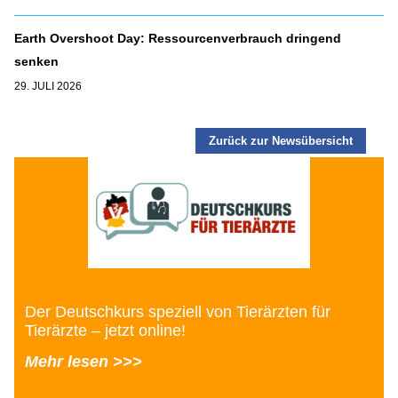
Earth Overshoot Day: Ressourcenverbrauch dringend
senken
29. JULI 2026
Zurück zur Newsübersicht
Der Deutschkurs speziell von Tierärzten für
Tierärzte – jetzt online!
Mehr lesen >>>