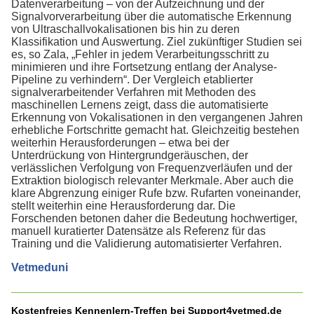
Datenverarbeitung – von der Aufzeichnung und der
Signalvorverarbeitung über die automatische Erkennung
von Ultraschallvokalisationen bis hin zu deren
Klassifikation und Auswertung. Ziel zukünftiger Studien sei
es, so Zala, „Fehler in jedem Verarbeitungsschritt zu
minimieren und ihre Fortsetzung entlang der Analyse-
Pipeline zu verhindern“. Der Vergleich etablierter
signalverarbeitender Verfahren mit Methoden des
maschinellen Lernens zeigt, dass die automatisierte
Erkennung von Vokalisationen in den vergangenen Jahren
erhebliche Fortschritte gemacht hat. Gleichzeitig bestehen
weiterhin Herausforderungen – etwa bei der
Unterdrückung von Hintergrundgeräuschen, der
verlässlichen Verfolgung von Frequenzverläufen und der
Extraktion biologisch relevanter Merkmale. Aber auch die
klare Abgrenzung einiger Rufe bzw. Rufarten voneinander,
stellt weiterhin eine Herausforderung dar. Die
Forschenden betonen daher die Bedeutung hochwertiger,
manuell kuratierter Datensätze als Referenz für das
Training und die Validierung automatisierter Verfahren.
Vetmeduni
Kostenfreies Kennenlern-Treffen bei Support4vetmed.de