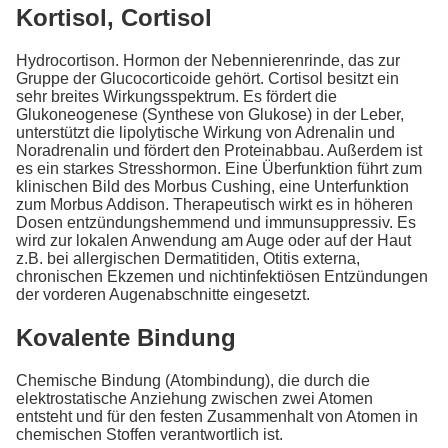
Kortisol, Cortisol
Hydrocortison. Hormon der Nebennierenrinde, das zur
Gruppe der Glucocorticoide gehört. Cortisol besitzt ein
sehr breites Wirkungsspektrum. Es fördert die
Glukoneogenese (Synthese von Glukose) in der Leber,
unterstützt die lipolytische Wirkung von Adrenalin und
Noradrenalin und fördert den Proteinabbau. Außerdem ist
es ein starkes Stresshormon. Eine Überfunktion führt zum
klinischen Bild des Morbus Cushing, eine Unterfunktion
zum Morbus Addison. Therapeutisch wirkt es in höheren
Dosen entzündungshemmend und immunsuppressiv. Es
wird zur lokalen Anwendung am Auge oder auf der Haut
z.B. bei allergischen Dermatitiden, Otitis externa,
chronischen Ekzemen und nichtinfektiösen Entzündungen
der vorderen Augenabschnitte eingesetzt.
Kovalente Bindung
Chemische Bindung (Atombindung), die durch die
elektrostatische Anziehung zwischen zwei Atomen
entsteht und für den festen Zusammenhalt von Atomen in
chemischen Stoffen verantwortlich ist.