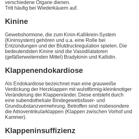
verschiedene Organe dienen.
Tritt häufig bei Wiederkäuern auf.
Kinine
Gewebshormone, die zum Kinin-Kallikrein-System
(Kininsystem) gehören und u.a. eine Rolle bei
Entzündungen und der Blutdruckregulation spielen. Die
bedeutendsten Kinine sind die Vasodilatatoren
(gefäßerweiternden Mittel) Bradykinin und Kallidin.
Klappenendokardiose
Als Endokardiose bezeichnet man eine grauweiße
Verdickung der Herzklappen mit wulstförmig-kleinknotiger
Veränderung der Klappenränder. Diese entsteht durch
eine subendotheliale Bindegewebsfaser- und
Grundsubstanzvermehrung. Betroffen sind insbesondere
die Atrioventrikularklappen (Klappen zwischen Vorhof und
Kammer).
Klappeninsuffizienz