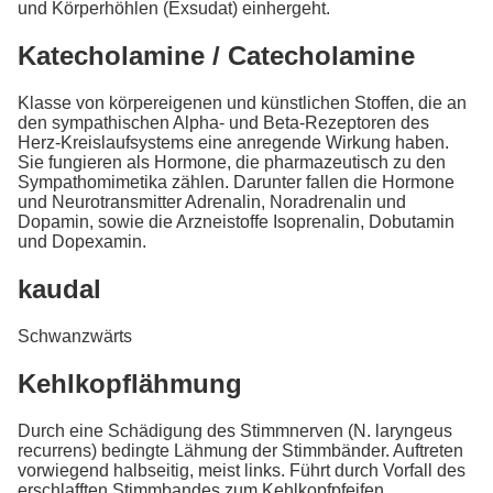
und Körperhöhlen (Exsudat) einhergeht.
Katecholamine / Catecholamine
Klasse von körpereigenen und künstlichen Stoffen, die an
den sympathischen Alpha- und Beta-Rezeptoren des
Herz-Kreislaufsystems eine anregende Wirkung haben.
Sie fungieren als Hormone, die pharmazeutisch zu den
Sympathomimetika zählen. Darunter fallen die Hormone
und Neurotransmitter Adrenalin, Noradrenalin und
Dopamin, sowie die Arzneistoffe Isoprenalin, Dobutamin
und Dopexamin.
kaudal
Schwanzwärts
Kehlkopflähmung
Durch eine Schädigung des Stimmnerven (N. laryngeus
recurrens) bedingte Lähmung der Stimmbänder. Auftreten
vorwiegend halbseitig, meist links. Führt durch Vorfall des
erschlafften Stimmbandes zum Kehlkopfpfeifen.