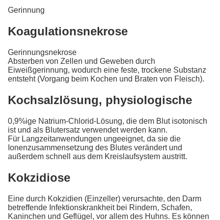
Gerinnung
Koagulationsnekrose
Gerinnungsnekrose
Absterben von Zellen und Geweben durch
Eiweißgerinnung, wodurch eine feste, trockene Substanz
entsteht (Vorgang beim Kochen und Braten von Fleisch).
Kochsalzlösung, physiologische
0,9%ige Natrium-Chlorid-Lösung, die dem Blut isotonisch
ist und als Blutersatz verwendet werden kann.
Für Langzeitanwendungen ungeeignet, da sie die
Ionenzusammensetzung des Blutes verändert und
außerdem schnell aus dem Kreislaufsystem austritt.
Kokzidiose
Eine durch Kokzidien (Einzeller) verursachte, den Darm
betreffende Infektionskrankheit bei Rindern, Schafen,
Kaninchen und Geflügel, vor allem des Huhns. Es können