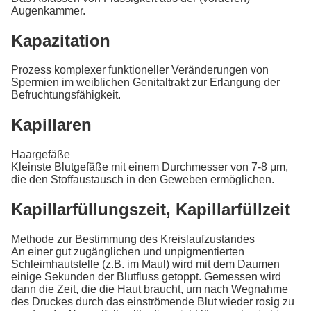
Augenkammer.
Kapazitation
Prozess komplexer funktioneller Veränderungen von
Spermien im weiblichen Genitaltrakt zur Erlangung der
Befruchtungsfähigkeit.
Kapillaren
Haargefäße
Kleinste Blutgefäße mit einem Durchmesser von 7-8 μm,
die den Stoffaustausch in den Geweben ermöglichen.
Kapillarfüllungszeit, Kapillarfüllzeit
Methode zur Bestimmung des Kreislaufzustandes
An einer gut zugänglichen und unpigmentierten
Schleimhautstelle (z.B. im Maul) wird mit dem Daumen
einige Sekunden der Blutfluss getoppt. Gemessen wird
dann die Zeit, die die Haut braucht, um nach Wegnahme
des Druckes durch das einströmende Blut wieder rosig zu