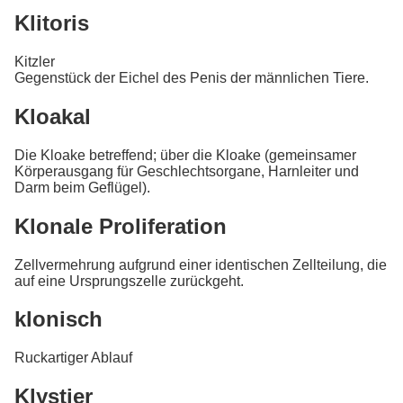
Klitoris
Kitzler
Gegenstück der Eichel des Penis der männlichen Tiere.
Kloakal
Die Kloake betreffend; über die Kloake (gemeinsamer
Körperausgang für Geschlechtsorgane, Harnleiter und
Darm beim Geflügel).
Klonale Proliferation
Zellvermehrung aufgrund einer identischen Zellteilung, die
auf eine Ursprungszelle zurückgeht.
klonisch
Ruckartiger Ablauf
Klystier