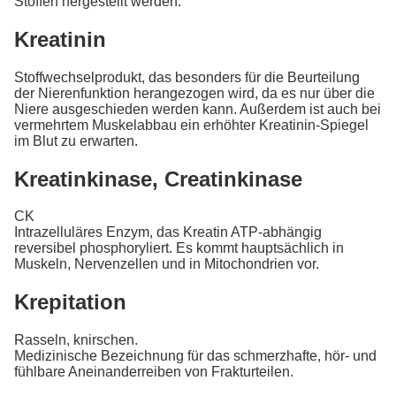
Stoffen hergestellt werden.
Kreatinin
Stoffwechselprodukt, das besonders für die Beurteilung
der Nierenfunktion herangezogen wird, da es nur über die
Niere ausgeschieden werden kann. Außerdem ist auch bei
vermehrtem Muskelabbau ein erhöhter Kreatinin-Spiegel
im Blut zu erwarten.
Kreatinkinase, Creatinkinase
CK
Intrazelluläres Enzym, das Kreatin ATP-abhängig
reversibel phosphoryliert. Es kommt hauptsächlich in
Muskeln, Nervenzellen und in Mitochondrien vor.
Krepitation
Rasseln, knirschen.
Medizinische Bezeichnung für das schmerzhafte, hör- und
fühlbare Aneinanderreiben von Frakturteilen.