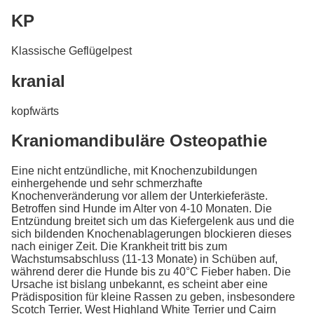
KP
Klassische Geflügelpest
kranial
kopfwärts
Kraniomandibuläre Osteopathie
Eine nicht entzündliche, mit Knochenzubildungen
einhergehende und sehr schmerzhafte
Knochenveränderung vor allem der Unterkieferäste.
Betroffen sind Hunde im Alter von 4-10 Monaten. Die
Entzündung breitet sich um das Kiefergelenk aus und die
sich bildenden Knochenablagerungen blockieren dieses
nach einiger Zeit. Die Krankheit tritt bis zum
Wachstumsabschluss (11-13 Monate) in Schüben auf,
während derer die Hunde bis zu 40°C Fieber haben. Die
Ursache ist bislang unbekannt, es scheint aber eine
Prädisposition für kleine Rassen zu geben, insbesondere
Scotch Terrier, West Highland White Terrier und Cairn