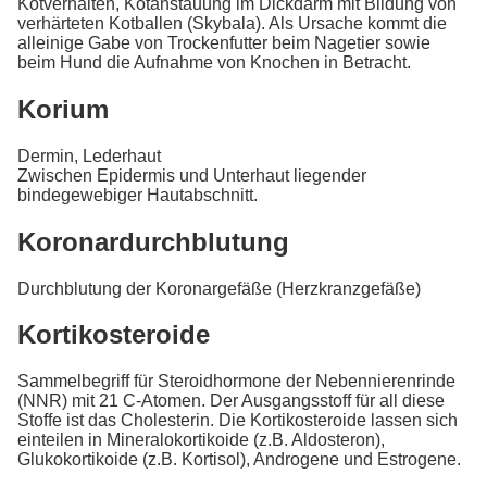
Kotverhalten, Kotanstauung im Dickdarm mit Bildung von
verhärteten Kotballen (Skybala). Als Ursache kommt die
alleinige Gabe von Trockenfutter beim Nagetier sowie
beim Hund die Aufnahme von Knochen in Betracht.
Korium
Dermin, Lederhaut
Zwischen Epidermis und Unterhaut liegender
bindegewebiger Hautabschnitt.
Koronardurchblutung
Durchblutung der Koronargefäße (Herzkranzgefäße)
Kortikosteroide
Sammelbegriff für Steroidhormone der Nebennierenrinde
(NNR) mit 21 C-Atomen. Der Ausgangsstoff für all diese
Stoffe ist das Cholesterin. Die Kortikosteroide lassen sich
einteilen in Mineralokortikoide (z.B. Aldosteron),
Glukokortikoide (z.B. Kortisol), Androgene und Estrogene.