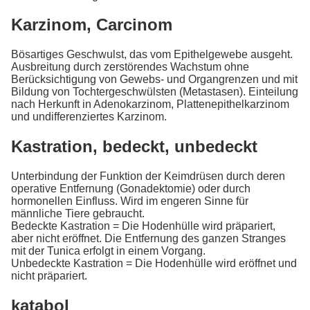
Karzinom, Carcinom
Bösartiges Geschwulst, das vom Epithelgewebe ausgeht.
Ausbreitung durch zerstörendes Wachstum ohne
Berücksichtigung von Gewebs- und Organgrenzen und mit
Bildung von Tochtergeschwülsten (Metastasen). Einteilung
nach Herkunft in Adenokarzinom, Plattenepithelkarzinom
und undifferenziertes Karzinom.
Kastration, bedeckt, unbedeckt
Unterbindung der Funktion der Keimdrüsen durch deren
operative Entfernung (Gonadektomie) oder durch
hormonellen Einfluss. Wird im engeren Sinne für
männliche Tiere gebraucht.
Bedeckte Kastration = Die Hodenhülle wird präpariert,
aber nicht eröffnet. Die Entfernung des ganzen Stranges
mit der Tunica erfolgt in einem Vorgang.
Unbedeckte Kastration = Die Hodenhülle wird eröffnet und
nicht präpariert.
katabol