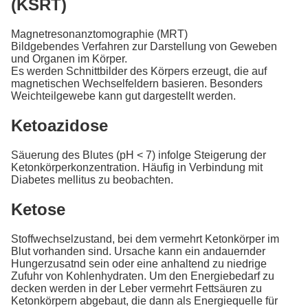
(KSRT)
Magnetresonanztomographie (MRT)
Bildgebendes Verfahren zur Darstellung von Geweben
und Organen im Körper.
Es werden Schnittbilder des Körpers erzeugt, die auf
magnetischen Wechselfeldern basieren. Besonders
Weichteilgewebe kann gut dargestellt werden.
Ketoazidose
Säuerung des Blutes (pH < 7) infolge Steigerung der
Ketonkörperkonzentration. Häufig in Verbindung mit
Diabetes mellitus zu beobachten.
Ketose
Stoffwechselzustand, bei dem vermehrt Ketonkörper im
Blut vorhanden sind. Ursache kann ein andauernder
Hungerzusatnd sein oder eine anhaltend zu niedrige
Zufuhr von Kohlenhydraten. Um den Energiebedarf zu
decken werden in der Leber vermehrt Fettsäuren zu
Ketonkörpern abgebaut, die dann als Energiequelle für