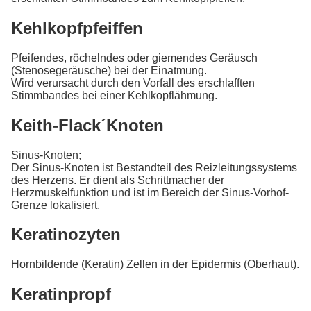
Kehlkopfpfeiffen
Pfeifendes, röchelndes oder giemendes Geräusch
(Stenosegeräusche) bei der Einatmung.
Wird verursacht durch den Vorfall des erschlafften
Stimmbandes bei einer Kehlkopflähmung.
Keith-Flack´Knoten
Sinus-Knoten;
Der Sinus-Knoten ist Bestandteil des Reizleitungssystems
des Herzens. Er dient als Schrittmacher der
Herzmuskelfunktion und ist im Bereich der Sinus-Vorhof-
Grenze lokalisiert.
Keratinozyten
Hornbildende (Keratin) Zellen in der Epidermis (Oberhaut).
Keratinpropf