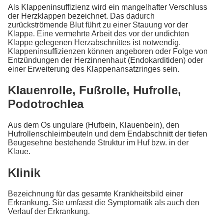
Als Klappeninsuffizienz wird ein mangelhafter Verschluss
der Herzklappen bezeichnet. Das dadurch
zurückströmende Blut führt zu einer Stauung vor der
Klappe. Eine vermehrte Arbeit des vor der undichten
Klappe gelegenen Herzabschnittes ist notwendig.
Klappeninsuffizienzen können angeboren oder Folge von
Entzündungen der Herzinnenhaut (Endokarditiden) oder
einer Erweiterung des Klappenansatzringes sein.
Klauenrolle, Fußrolle, Hufrolle,
Podotrochlea
Aus dem Os ungulare (Hufbein, Klauenbein), den
Hufrollenschleimbeuteln und dem Endabschnitt der tiefen
Beugesehne bestehende Struktur im Huf bzw. in der
Klaue.
Klinik
Bezeichnung für das gesamte Krankheitsbild einer
Erkrankung. Sie umfasst die Symptomatik als auch den
Verlauf der Erkrankung.