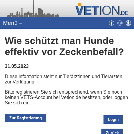
Menü ≡
Wie schützt man Hunde
effektiv vor Zeckenbefall?
31.05.2023
Diese Information steht nur Tierärztinnen und Tierärzten
zur Verfügung.
Bitte registrieren Sie sich entsprechend, wenn Sie noch
keinen VETS-Account bei Vetion.de besitzen, oder loggen
Sie sich ein.
Zur Registrierung
Login
Zurück