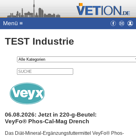
Menü ≡
TEST Industrie
06.08.2026:
Jetzt in 220-g-Beutel:
VeyFo® Phos-Cal-Mag Drench
Das Diät-Mineral-Ergänzungsfuttermittel VeyFo® Phos-