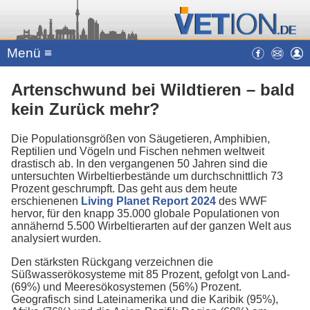
Menü ≡
Artenschwund bei Wildtieren – bald
kein Zurück mehr?
Die Populationsgrößen von Säugetieren, Amphibien,
Reptilien und Vögeln und Fischen nehmen weltweit
drastisch ab. In den vergangenen 50 Jahren sind die
untersuchten Wirbeltierbestände um durchschnittlich 73
Prozent geschrumpft. Das geht aus dem heute
erschienenen
Living Planet Report 2024
des WWF
hervor, für den knapp 35.000 globale Populationen von
annähernd 5.500 Wirbeltierarten auf der ganzen Welt aus
analysiert wurden.
Den stärksten Rückgang verzeichnen die
Süßwasserökosysteme mit 85 Prozent, gefolgt von Land-
(69%) und Meeresökosystemen (56%) Prozent.
Geografisch sind Lateinamerika und die Karibik (95%),