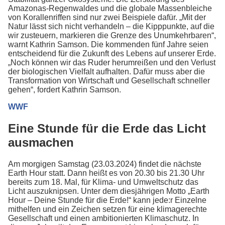
Amazonas-Regenwaldes und die globale Massenbleiche
von Korallenriffen sind nur zwei Beispiele dafür. „Mit der
Natur lässt sich nicht verhandeln – die Kipppunkte, auf die
wir zusteuern, markieren die Grenze des Unumkehrbaren“,
warnt Kathrin Samson. Die kommenden fünf Jahre seien
entscheidend für die Zukunft des Lebens auf unserer Erde.
„Noch können wir das Ruder herumreißen und den Verlust
der biologischen Vielfalt aufhalten. Dafür muss aber die
Transformation von Wirtschaft und Gesellschaft schneller
gehen“, fordert Kathrin Samson.
WWF
Eine Stunde für die Erde das Licht
ausmachen
Am morgigen Samstag (23.03.2024) findet die nächste
Earth Hour statt. Dann heißt es von 20.30 bis 21.30 Uhr
bereits zum 18. Mal, für Klima- und Umweltschutz das
Licht auszuknipsen. Unter dem diesjährigen Motto „Earth
Hour – Deine Stunde für die Erde!“ kann jede:r Einzelne
mithelfen und ein Zeichen setzen für eine klimagerechte
Gesellschaft und einen ambitionierten Klimaschutz. In