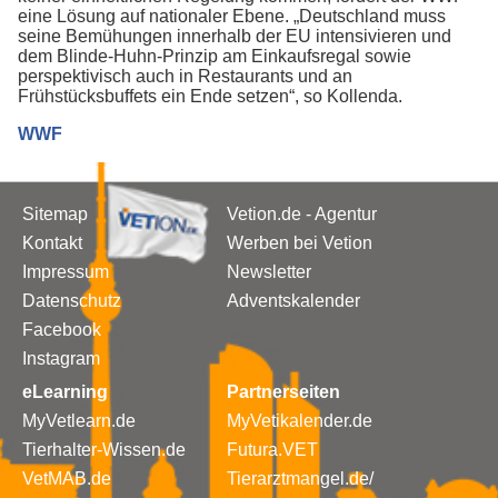
eine Lösung auf nationaler Ebene. „Deutschland muss
seine Bemühungen innerhalb der EU intensivieren und
dem Blinde-Huhn-Prinzip am Einkaufsregal sowie
perspektivisch auch in Restaurants und an
Frühstücksbuffets ein Ende setzen“, so Kollenda.
WWF
Sitemap
Vetion.de - Agentur
Kontakt
Werben bei Vetion
Impressum
Newsletter
Datenschutz
Adventskalender
Facebook
Instagram
eLearning
Partnerseiten
MyVetlearn.de
MyVetikalender.de
Tierhalter-Wissen.de
Futura.VET
VetMAB.de
Tierarztmangel.de/