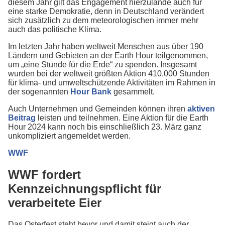
diesem Jahr gilt das Engagement hierzulande auch für
eine starke Demokratie, denn in Deutschland verändert
sich zusätzlich zu dem meteorologischen immer mehr
auch das politische Klima.
Im letzten Jahr haben weltweit Menschen aus über 190
Ländern und Gebieten an der Earth Hour teilgenommen,
um „eine Stunde für die Erde“ zu spenden. Insgesamt
wurden bei der weltweit größten Aktion 410.000 Stunden
für klima- und umweltschützende Aktivitäten im Rahmen in
der sogenannten
Hour Bank
gesammelt.
Auch Unternehmen und Gemeinden können ihren
aktiven
Beitrag
leisten und teilnehmen. Eine Aktion für die Earth
Hour 2024 kann noch bis einschließlich 23. März ganz
unkompliziert angemeldet werden.
WWF
WWF fordert
Kennzeichnungspflicht für
verarbeitete Eier
Das Osterfest steht bevor und damit steigt auch der