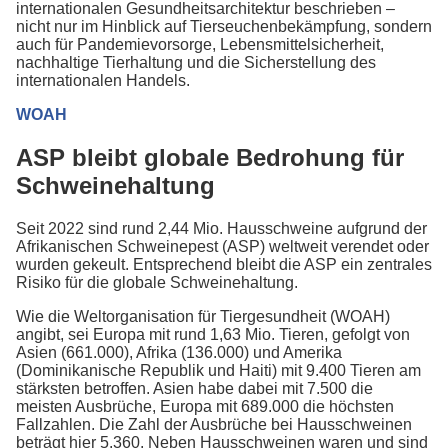
internationalen Gesundheitsarchitektur beschrieben –
nicht nur im Hinblick auf Tierseuchenbekämpfung, sondern
auch für Pandemievorsorge, Lebensmittelsicherheit,
nachhaltige Tierhaltung und die Sicherstellung des
internationalen Handels.
WOAH
ASP bleibt globale Bedrohung für
Schweinehaltung
Seit 2022 sind rund 2,44 Mio. Hausschweine aufgrund der
Afrikanischen Schweinepest (ASP) weltweit verendet oder
wurden gekeult. Entsprechend bleibt die ASP ein zentrales
Risiko für die globale Schweinehaltung.
Wie die Weltorganisation für Tiergesundheit (WOAH)
angibt, sei Europa mit rund 1,63 Mio. Tieren, gefolgt von
Asien (661.000), Afrika (136.000) und Amerika
(Dominikanische Republik und Haiti) mit 9.400 Tieren am
stärksten betroffen. Asien habe dabei mit 7.500 die
meisten Ausbrüche, Europa mit 689.000 die höchsten
Fallzahlen. Die Zahl der Ausbrüche bei Hausschweinen
beträgt hier 5.360. Neben Hausschweinen waren und sind