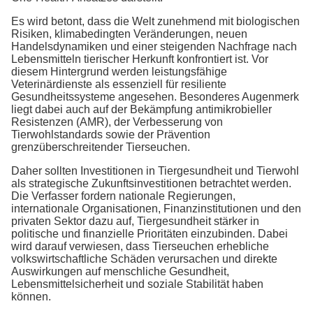
Es wird betont, dass die Welt zunehmend mit biologischen
Risiken, klimabedingten Veränderungen, neuen
Handelsdynamiken und einer steigenden Nachfrage nach
Lebensmitteln tierischer Herkunft konfrontiert ist. Vor
diesem Hintergrund werden leistungsfähige
Veterinärdienste als essenziell für resiliente
Gesundheitssysteme angesehen. Besonderes Augenmerk
liegt dabei auch auf der Bekämpfung antimikrobieller
Resistenzen (AMR), der Verbesserung von
Tierwohlstandards sowie der Prävention
grenzüberschreitender Tierseuchen.
Daher sollten Investitionen in Tiergesundheit und Tierwohl
als strategische Zukunftsinvestitionen betrachtet werden.
Die Verfasser fordern nationale Regierungen,
internationale Organisationen, Finanzinstitutionen und den
privaten Sektor dazu auf, Tiergesundheit stärker in
politische und finanzielle Prioritäten einzubinden. Dabei
wird darauf verwiesen, dass Tierseuchen erhebliche
volkswirtschaftliche Schäden verursachen und direkte
Auswirkungen auf menschliche Gesundheit,
Lebensmittelsicherheit und soziale Stabilität haben
können.