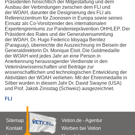
Präsidenten hinsichtlich der Mitgestaltung und dem
Ausbau der Verbindungen zwischen dem FLI und
der WOAH, darunter die Designierung des FLI als
Referenzzentrum für Zoonosen in Europa sowie seines
Einsatz als Co-Vorsitzender des internationalen
Expertengremiums zur Pandemieprävention OHHLEP. Der
Präsident des Rates und der Generalversammlung
der WOAH, Dr. Hugo Federico Idoyaga Benitez
(Paraguay), überreichte die Auszeichnung im Beisein der
Generaldirektorin Dr. Monique Eloit. Die Goldmedaille
der WOAH wird jedes Jahr an eine Person in
Anerkennung herausragender Verdienste in den
Veterinärwissenschaften und Beiträge zur
wissenschaftlichen und technologischen Entwicklung der
Aktivitäten der WOAH verliehen. Mit der Ehrenmedaille in
Silber wurden in diesem Jahr Dr. David Swayne (USA)
und Prof. Jakob Zinsstag (Schweiz) ausgezeichnet.
FLI
Sitemap
Vetion.de - Agentur
Kontakt
Werben bei Vetion