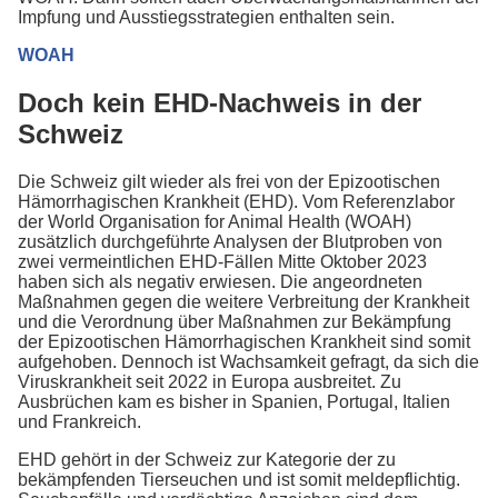
Impfung und Ausstiegsstrategien enthalten sein.
WOAH
Doch kein EHD-Nachweis in der
Schweiz
Die Schweiz gilt wieder als frei von der Epizootischen
Hämorrhagischen Krankheit (EHD). Vom Referenzlabor
der World Organisation for Animal Health (WOAH)
zusätzlich durchgeführte Analysen der Blutproben von
zwei vermeintlichen EHD-Fällen Mitte Oktober 2023
haben sich als negativ erwiesen. Die angeordneten
Maßnahmen gegen die weitere Verbreitung der Krankheit
und die Verordnung über Maßnahmen zur Bekämpfung
der Epizootischen Hämorrhagischen Krankheit sind somit
aufgehoben. Dennoch ist Wachsamkeit gefragt, da sich die
Viruskrankheit seit 2022 in Europa ausbreitet. Zu
Ausbrüchen kam es bisher in Spanien, Portugal, Italien
und Frankreich.
EHD gehört in der Schweiz zur Kategorie der zu
bekämpfenden Tierseuchen und ist somit meldepflichtig.