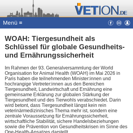
Menü ≡
WOAH: Tiergesundheit als
Schlüssel für globale Gesundheits-
und Ernährungssicherheit
Im Rahmen der 93. Generalversammlung der World
Organisation for Animal Health (WOAH) im Mai 2026 in
Paris haben die teilnehmenden Minister:innen und
hochrangige Vertreter:innen aus den Bereichen
Tiergesundheit, Landwirtschaft und Ernährung eine
gemeinsame Erklärung zur globalen Stärkung der
Tiergesundheit und des Tierwohls verabschiedet. Darin
wird betont, dass Tiergesundheit längst kein rein
veterinärmedizinisches Thema mehr ist, sondern eine
zentrale Voraussetzung für Ernährungssicherheit,
wirtschaftliche Stabilität, sichere Handelsbeziehungen
sowie die Prävention von Gesundheitskrisen im Sinne des
One-Health-Ansatzes darstellt.