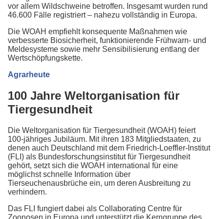
vor allem Wildschweine betroffen. Insgesamt wurden rund
46.600 Fälle registriert – nahezu vollständig in Europa.
Die WOAH empfiehlt konsequente Maßnahmen wie
verbesserte Biosicherheit, funktionierende Frühwarn- und
Meldesysteme sowie mehr Sensibilisierung entlang der
Wertschöpfungskette.
Agrarheute
100 Jahre Weltorganisation für
Tiergesundheit
Die Weltorganisation für Tiergesundheit (WOAH) feiert
100-jähriges Jubiläum. Mit ihren 183 Mitgliedstaaten, zu
denen auch Deutschland mit dem Friedrich-Loeffler-Institut
(FLI) als Bundesforschungsinstitut für Tiergesundheit
gehört, setzt sich die WOAH international für eine
möglichst schnelle Information über
Tierseuchenausbrüche ein, um deren Ausbreitung zu
verhindern.
Das FLI fungiert dabei als Collaborating Centre für
Zoonosen in Europa und unterstützt die Kerngruppe des