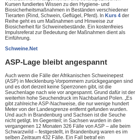
Kursen fundiertes Wissen zu den Hygiene- und
Biosicherheitsmaßnahmen in Beständen verschiedener
Tierarten (Rind, Schwein, Geflügel, Pferd). In
Kurs 4
der
Reihe geht es um Maßnahmen und Hinweise zur
Biosicherheit für Schweinebestände. Ein kostenfreies
Impulsreferat zur Bedeutung der Maßnahmen dient als
Einführung.
Schweine.Net
ASP-Lage bleibt angespannt
Auch wenn die Fälle der Afrikanischen Schweinepest
(ASP) in Mecklenburg-Vorpommern zurückgegangen sind
und es dort derzeit keine Sperrzonen gibt, ist die
Seuchenlage nach wie vor angespannt. Grund dafür ist der
weiterhin hohe Seuchendruck im Nachbarland Polen. „Es
gibt zahlreiche ASP-Nachweise, die nur wenige hundert
Meter von der Landesgrenze entfernt gefunden wurden.
Und auch in Brandenburg und Sachsen ist die Seuche
nicht getilgt. Im Gegenteil; in Sachsen wurden in den
vergangenen 12 Monaten 326 Fälle von ASP – alle beim
Schwarzwild – festgestellt, in Brandenburg waren es im
selben Zeitraum 432 Fälle. Ein Fall betraf ein