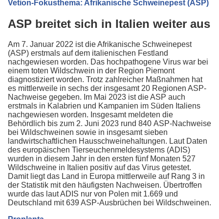
Vetion-Fokusthema: Afrikanische Schweinepest (ASP)
ASP breitet sich in Italien weiter aus
Am 7. Januar 2022 ist die Afrikanische Schweinepest
(ASP) erstmals auf dem italienischen Festland
nachgewiesen worden. Das hochpathogene Virus war bei
einem toten Wildschwein in der Region Piemont
diagnostiziert worden. Trotz zahlreicher Maßnahmen hat
es mittlerweile in sechs der insgesamt 20 Regionen ASP-
Nachweise gegeben. Im Mai 2023 ist die ASP auch
erstmals in Kalabrien und Kampanien im Süden Italiens
nachgewiesen worden. Insgesamt meldeten die
Behördlich bis zum 2. Juni 2023 rund 840 ASP-Nachweise
bei Wildschweinen sowie in insgesamt sieben
landwirtschaftlichen Hausschweinehaltungen. Laut Daten
des europäischen Tierseuchenmeldesystems (ADIS)
wurden in diesem Jahr in den ersten fünf Monaten 527
Wildschweine in Italien positiv auf das Virus getestet.
Damit liegt das Land in Europa mittlerweile auf Rang 3 in
der Statistik mit den häufigsten Nachweisen. Übertroffen
wurde das laut ADIS nur von Polen mit 1.669 und
Deutschland mit 639 ASP-Ausbrüchen bei Wildschweinen.