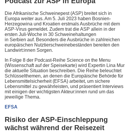
Podcast zur ASP in Europa
Die Afrikanische Schweinepest (ASP) breitet sich in
Europa weiter aus. Am 5. Juli 2023 haben Bosnien-
Herzegowina und Kroatien erstmals Ausbrüche mit dem
ASP-Virus gemeldet. Zudem trat die ASP allein in der
ersten Juli-Woche in 30 Schweinehaltungen
in Serbien auf. Besonders die Ausbrüche in zahlreichen
europäischen Nutztierschweinebeständen bereiten den
Landwirt:innen Sorgen.
In Folge 8 der Podcast-Reihe Science on the Menu
(Wissenschaft auf der Speisekarte) wird Expertin Lina Mur
die aktuelle Situation beschreiben. Die Reihe beleuchtet
Schlüsselthemen, an denen die Europäische Behörde für
Lebensmittelsicherheit (EFSA) arbeitet, um sichere
Lebensmittel zu gewährleisten, und präsentiert Interviews
mit einigen der wichtigsten Akteur:innen rund um das
jeweilige Thema.
EFSA
Risiko der ASP-Einschleppung
wächst während der Reisezeit