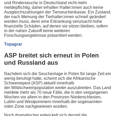
und Rinderseuche in Deutschland nicht mehr
meldepflichtig, daher erhalten Halter:innen auch keine
Ausgleichszahlungen der Tierseuchenkasse. Ein Zustand,
der nach Meinung der Tierhalter:innen schnell geändert
werden muss, denn eine Erkrankung verursacht hohe
finanzielle Schäden, auf denen sie sitzen bleiben, sofern
in der nahen Zukunft keine weiteren
Forschungsergebnisse präsentiert werden.
Topagrar
ASP breitet sich erneut in Polen
und Russland aus
Nachdem sich die Seuchenlage in Polen für lange Zeit ein
wenig beruhigt hatte, scheint sich die Afrikanische
Schweinepest (ASP) aktuell innerhalb
der Wildschweinpopulation weiter auszubreiten. Das Land
meldete mehr als 70 neue Fälle, die in den vergangenen
Wochen vor allem in den Provinzen Niederschlesien,
Lublin und Westpommern innerhalb der sogenannten
roten Zone nachgewiesen wurden.
Noch dramatischer entwickelt sich derzeit die