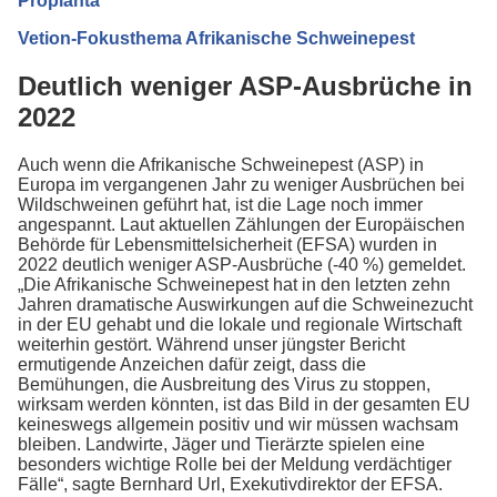
Proplanta
Vetion-Fokusthema Afrikanische Schweinepest
Deutlich weniger ASP-Ausbrüche in
2022
Auch wenn die Afrikanische Schweinepest (ASP) in
Europa im vergangenen Jahr zu weniger Ausbrüchen bei
Wildschweinen geführt hat, ist die Lage noch immer
angespannt. Laut aktuellen Zählungen der Europäischen
Behörde für Lebensmittelsicherheit (EFSA) wurden in
2022 deutlich weniger ASP-Ausbrüche (-40 %) gemeldet.
„Die Afrikanische Schweinepest hat in den letzten zehn
Jahren dramatische Auswirkungen auf die Schweinezucht
in der EU gehabt und die lokale und regionale Wirtschaft
weiterhin gestört. Während unser jüngster Bericht
ermutigende Anzeichen dafür zeigt, dass die
Bemühungen, die Ausbreitung des Virus zu stoppen,
wirksam werden könnten, ist das Bild in der gesamten EU
keineswegs allgemein positiv und wir müssen wachsam
bleiben. Landwirte, Jäger und Tierärzte spielen eine
besonders wichtige Rolle bei der Meldung verdächtiger
Fälle“, sagte Bernhard Url, Exekutivdirektor der EFSA.