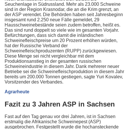
Seuchenlage in Südrussland. Mehr als 23.000 Schweine
sind in der Region Krasnodar, die an die Krim grenzt, an
der ASP verendet. Die Behörden haben seit Jahresbeginn
insgesamt rund 2.250 neue Fälle gemeldet, 29
Hausschweinebestände seien zudem betroffen, heißt es.
Das sind rund doppelt so viele wie im gesamten Vorjahr.
Befürchtungen, dass sich damit die inländischen
Schweinefleischpreise um 20 Prozent erhöhen würden,
hat der Russische Verband der
Schweinefleischproduzenten (RUPP) zurückgewiesen.
Diese Menge sei nicht vergleichbar mit dem
Produktionsanstieg in der gesamten russischen
Schweineindustrie in diesem Jahr. Dank mehrerer neuer
Betriebe sei die Schweinefleischproduktion in diesem Jahr
bereits um 200.000 Tonnen gestiegen, sagte Yuri Kovalev,
Vorsitzender des Verbandes.
Agrarheute
Fazit zu 3 Jahren ASP in Sachsen
Fast auf den Tag genau vor drei Jahren, ist in Sachsen
erstmalig die Afrikanische Schweinepest (ASP)
ausgebrochen. Festgestellt wurde die hochansteckende