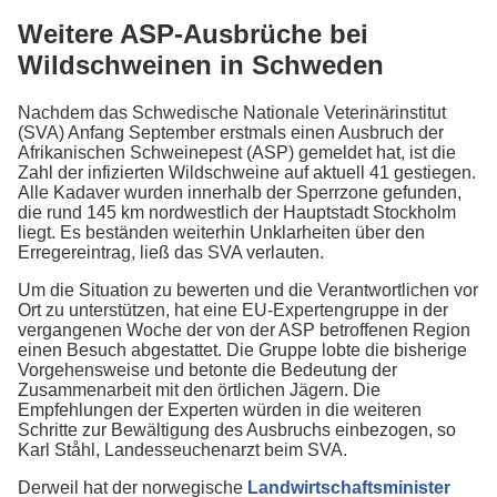
Weitere ASP-Ausbrüche bei
Wildschweinen in Schweden
Nachdem das Schwedische Nationale Veterinärinstitut
(SVA) Anfang September erstmals einen Ausbruch der
Afrikanischen Schweinepest (ASP) gemeldet hat, ist die
Zahl der infizierten Wildschweine auf aktuell 41 gestiegen.
Alle Kadaver wurden innerhalb der Sperrzone gefunden,
die rund 145 km nordwestlich der Hauptstadt Stockholm
liegt. Es beständen weiterhin Unklarheiten über den
Erregereintrag, ließ das SVA verlauten.
Um die Situation zu bewerten und die Verantwortlichen vor
Ort zu unterstützen, hat eine EU-Expertengruppe in der
vergangenen Woche der von der ASP betroffenen Region
einen Besuch abgestattet. Die Gruppe lobte die bisherige
Vorgehensweise und betonte die Bedeutung der
Zusammenarbeit mit den örtlichen Jägern. Die
Empfehlungen der Experten würden in die weiteren
Schritte zur Bewältigung des Ausbruchs einbezogen, so
Karl Ståhl, Landesseuchenarzt beim SVA.
Derweil hat der norwegische
Landwirtschaftsminister