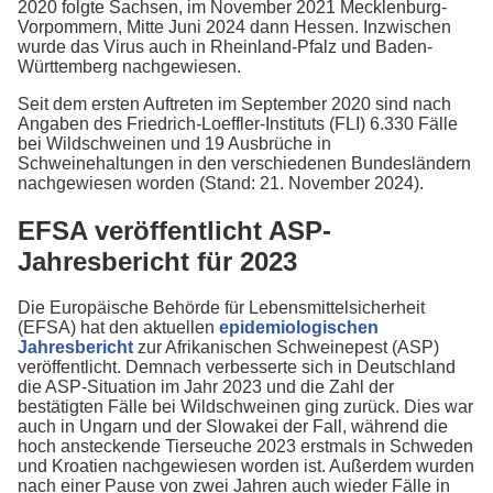
2020 folgte Sachsen, im November 2021 Mecklenburg-
Vorpommern, Mitte Juni 2024 dann Hessen. Inzwischen
wurde das Virus auch in Rheinland-Pfalz und Baden-
Württemberg nachgewiesen.
Seit dem ersten Auftreten im September 2020 sind nach
Angaben des Friedrich-Loeffler-Instituts (FLI) 6.330 Fälle
bei Wildschweinen und 19 Ausbrüche in
Schweinehaltungen in den verschiedenen Bundesländern
nachgewiesen worden (Stand: 21. November 2024).
EFSA veröffentlicht ASP-
Jahresbericht für 2023
Die Europäische Behörde für Lebensmittelsicherheit
(EFSA) hat den aktuellen
epidemiologischen
Jahresbericht
zur Afrikanischen Schweinepest (ASP)
veröffentlicht. Demnach verbesserte sich in Deutschland
die ASP-Situation im Jahr 2023 und die Zahl der
bestätigten Fälle bei Wildschweinen ging zurück. Dies war
auch in Ungarn und der Slowakei der Fall, während die
hoch ansteckende Tierseuche 2023 erstmals in Schweden
und Kroatien nachgewiesen worden ist. Außerdem wurden
nach einer Pause von zwei Jahren auch wieder Fälle in