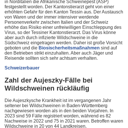
in Norditalien die Afrikanische Schweinepest (ASP)
festgestellt worden. Der Kantonstierarzt geht von einer
erhöhten Gefahr für den Kanton Tessin aus. Der Austausch
von Waren und der immer intensiver werdende
Personenverkehr zwischen Italien und der Schweiz
erhöhe das Risiko einer unfreiwilligen Einschleppung des
Virus, so der Tessiner Kantonstierarzt. Das Virus könne
aber auch durch infizierte Wildschweine in die
Südschweiz eingetragen werden. Daher ist große Vorsicht
geboten und die
Biosischerheitsmaßnahmen
sind auf
den Betrieben strikt einzuhalten. Aber auch Jäger und
Reisende sollten sich sehr achtsam verhalten.
Schweizerbauer
Zahl der Aujeszky-Fälle bei
Wildschweinen rückläufig
Die Aujeszkysche Krankheit ist im vergangenen Jahr
seltener bei Wildschweinen in Baden-Württemberg
nachgewiesen worden als in den beiden Vorjahren. In
2023 sind 59 Fälle registriert worden, während es 82
Nachweise in 2022 und 75 in 2021 waren. Betroffen waren
Wildschweine in 20 von 44 Landkreisen.