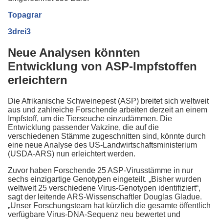
Topagrar
3drei3
Neue Analysen könnten
Entwicklung von ASP-Impfstoffen
erleichtern
Die Afrikanische Schweinepest (ASP) breitet sich weltweit
aus und zahlreiche Forschende arbeiten derzeit an einem
Impfstoff, um die Tierseuche einzudämmen. Die
Entwicklung passender Vakzine, die auf die
verschiedenen Stämme zugeschnitten sind, könnte durch
eine neue Analyse des US-Landwirtschaftsministerium
(USDA-ARS) nun erleichtert werden.
Zuvor haben Forschende 25 ASP-Virusstämme in nur
sechs einzigartige Genotypen eingeteilt. „Bisher wurden
weltweit 25 verschiedene Virus-Genotypen identifiziert“,
sagt der leitende ARS-Wissenschaftler Douglas Gladue.
„Unser Forschungsteam hat kürzlich die gesamte öffentlich
verfügbare Virus-DNA-Sequenz neu bewertet und