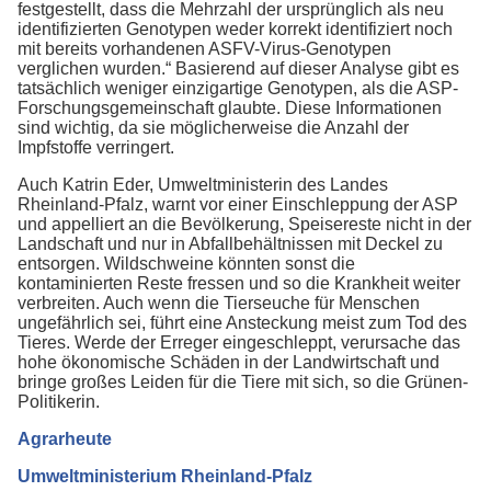
festgestellt, dass die Mehrzahl der ursprünglich als neu
identifizierten Genotypen weder korrekt identifiziert noch
mit bereits vorhandenen ASFV-Virus-Genotypen
verglichen wurden.“ Basierend auf dieser Analyse gibt es
tatsächlich weniger einzigartige Genotypen, als die ASP-
Forschungsgemeinschaft glaubte. Diese Informationen
sind wichtig, da sie möglicherweise die Anzahl der
Impfstoffe verringert.
Auch Katrin Eder, Umweltministerin des Landes
Rheinland-Pfalz, warnt vor einer Einschleppung der ASP
und appelliert an die Bevölkerung, Speisereste nicht in der
Landschaft und nur in Abfallbehältnissen mit Deckel zu
entsorgen. Wildschweine könnten sonst die
kontaminierten Reste fressen und so die Krankheit weiter
verbreiten. Auch wenn die Tierseuche für Menschen
ungefährlich sei, führt eine Ansteckung meist zum Tod des
Tieres. Werde der Erreger eingeschleppt, verursache das
hohe ökonomische Schäden in der Landwirtschaft und
bringe großes Leiden für die Tiere mit sich, so die Grünen-
Politikerin.
Agrarheute
Umweltministerium Rheinland-Pfalz