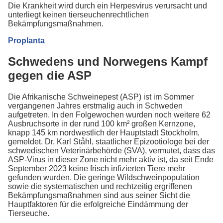
Die Krankheit wird durch ein Herpesvirus verursacht und
unterliegt keinen tierseuchenrechtlichen
Bekämpfungsmaßnahmen.
Proplanta
Schwedens und Norwegens Kampf
gegen die ASP
Die Afrikanische Schweinepest (ASP) ist im Sommer
vergangenen Jahres erstmalig auch in Schweden
aufgetreten. In den Folgewochen wurden noch weitere 62
Ausbruchsorte in der rund 100 km² großen Kernzone,
knapp 145 km nordwestlich der Hauptstadt Stockholm,
gemeldet. Dr. Karl Ståhl, staatlicher Epizootiologe bei der
schwedischen Veterinärbehörde (SVA), vermutet, dass das
ASP-Virus in dieser Zone nicht mehr aktiv ist, da seit Ende
September 2023 keine frisch infizierten Tiere mehr
gefunden wurden. Die geringe Wildschweinpopulation
sowie die systematischen und rechtzeitig ergriffenen
Bekämpfungsmaßnahmen sind aus seiner Sicht die
Hauptfaktoren für die erfolgreiche Eindämmung der
Tierseuche.