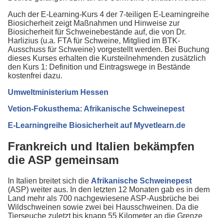
Auch der E-Learning-Kurs 4 der 7-teiligen E-Learningreihe
Biosicherheit zeigt Maßnahmen und Hinweise zur
Biosicherheit für Schweinebestände auf, die von Dr.
Harlizius (u.a. FTA für Schweine, Mitglied im BTK-
Ausschuss für Schweine) vorgestellt werden. Bei Buchung
dieses Kurses erhalten die Kursteilnehmenden zusätzlich
den Kurs 1: Definition und Eintragswege in Bestände
kostenfrei dazu.
Umweltministerium Hessen
Vetion-Fokusthema: Afrikanische Schweinepest
E-Learningreihe Biosicherheit auf Myvetlearn.de
Frankreich und Italien bekämpfen
die ASP gemeinsam
In Italien breitet sich die
Afrikanische Schweinepest
(ASP) weiter aus. In den letzten 12 Monaten gab es in dem
Land mehr als 700 nachgewiesene ASP-Ausbrüche bei
Wildschweinen sowie zwei bei Hausschweinen. Da die
Tierseuche zuletzt bis knapp 55 Kilometer an die Grenze