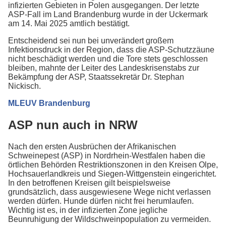
infizierten Gebieten in Polen ausgegangen. Der letzte
ASP-Fall im Land Brandenburg wurde in der Uckermark
am 14. Mai 2025 amtlich bestätigt.
Entscheidend sei nun bei unverändert großem
Infektionsdruck in der Region, dass die ASP-Schutzzäune
nicht beschädigt werden und die Tore stets geschlossen
bleiben, mahnte der Leiter des Landeskrisenstabs zur
Bekämpfung der ASP, Staatssekretär Dr. Stephan
Nickisch.
MLEUV Brandenburg
ASP nun auch in NRW
Nach den ersten Ausbrüchen der Afrikanischen
Schweinepest (ASP) in Nordrhein-Westfalen haben die
örtlichen Behörden Restriktionszonen in den Kreisen Olpe,
Hochsauerlandkreis und Siegen-Wittgenstein eingerichtet.
In den betroffenen Kreisen gilt beispielsweise
grundsätzlich, dass ausgewiesene Wege nicht verlassen
werden dürfen. Hunde dürfen nicht frei herumlaufen.
Wichtig ist es, in der infizierten Zone jegliche
Beunruhigung der Wildschweinpopulation zu vermeiden.