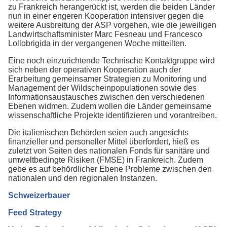
zu Frankreich herangerückt ist, werden die beiden Länder
nun in einer engeren Kooperation intensiver gegen die
weitere Ausbreitung der ASP vorgehen, wie die jeweiligen
Landwirtschaftsminister Marc Fesneau und Francesco
Lollobrigida in der vergangenen Woche mitteilten.
Eine noch einzurichtende Technische Kontaktgruppe wird
sich neben der operativen Kooperation auch der
Erarbeitung gemeinsamer Strategien zu Monitoring und
Management der Wildscheinpopulationen sowie des
Informationsaustausches zwischen den verschiedenen
Ebenen widmen. Zudem wollen die Länder gemeinsame
wissenschaftliche Projekte identifizieren und vorantreiben.
Die italienischen Behörden seien auch angesichts
finanzieller und personeller Mittel überfordert, hieß es
zuletzt von Seiten des nationalen Fonds für sanitäre und
umweltbedingte Risiken (FMSE) in Frankreich. Zudem
gebe es auf behördlicher Ebene Probleme zwischen den
nationalen und den regionalen Instanzen.
Schweizerbauer
Feed Strategy