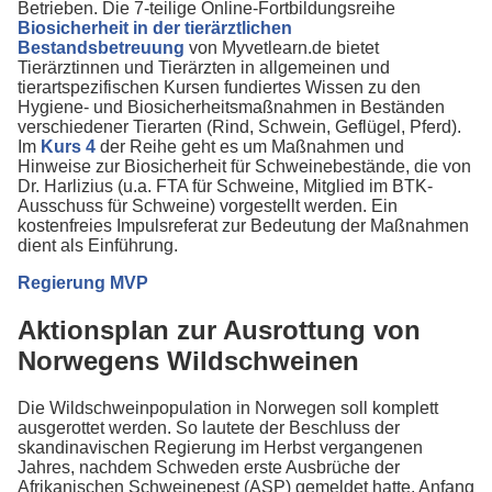
Betrieben. Die 7-teilige Online-Fortbildungsreihe
Biosicherheit in der tierärztlichen
Bestandsbetreuung
von Myvetlearn.de bietet
Tierärztinnen und Tierärzten in allgemeinen und
tierartspezifischen Kursen fundiertes Wissen zu den
Hygiene- und Biosicherheitsmaßnahmen in Beständen
verschiedener Tierarten (Rind, Schwein, Geflügel, Pferd).
Im
Kurs 4
der Reihe geht es um Maßnahmen und
Hinweise zur Biosicherheit für Schweinebestände, die von
Dr. Harlizius (u.a. FTA für Schweine, Mitglied im BTK-
Ausschuss für Schweine) vorgestellt werden. Ein
kostenfreies Impulsreferat zur Bedeutung der Maßnahmen
dient als Einführung.
Regierung MVP
Aktionsplan zur Ausrottung von
Norwegens Wildschweinen
Die Wildschweinpopulation in Norwegen soll komplett
ausgerottet werden. So lautete der Beschluss der
skandinavischen Regierung im Herbst vergangenen
Jahres, nachdem Schweden erste Ausbrüche der
Afrikanischen Schweinepest (ASP) gemeldet hatte. Anfang