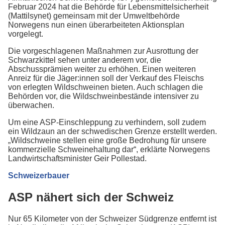
Februar 2024 hat die Behörde für Lebensmittelsicherheit
(Mattilsynet) gemeinsam mit der Umweltbehörde
Norwegens nun einen überarbeiteten Aktionsplan
vorgelegt.
Die vorgeschlagenen Maßnahmen zur Ausrottung der
Schwarzkittel sehen unter anderem vor, die
Abschussprämien weiter zu erhöhen. Einen weiteren
Anreiz für die Jäger:innen soll der Verkauf des Fleischs
von erlegten Wildschweinen bieten. Auch schlagen die
Behörden vor, die Wildschweinbestände intensiver zu
überwachen.
Um eine ASP-Einschleppung zu verhindern, soll zudem
ein Wildzaun an der schwedischen Grenze erstellt werden.
„Wildschweine stellen eine große Bedrohung für unsere
kommerzielle Schweinehaltung dar“, erklärte Norwegens
Landwirtschaftsminister Geir Pollestad.
Schweizerbauer
ASP nähert sich der Schweiz
Nur 65 Kilometer von der Schweizer Südgrenze entfernt ist