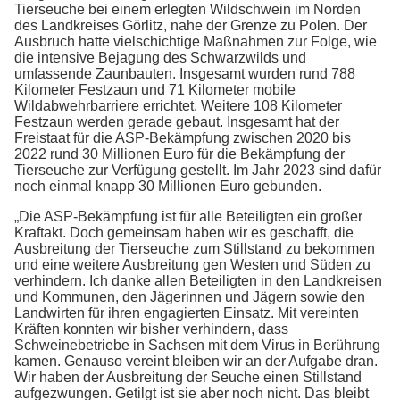
Tierseuche bei einem erlegten Wildschwein im Norden
des Landkreises Görlitz, nahe der Grenze zu Polen. Der
Ausbruch hatte vielschichtige Maßnahmen zur Folge, wie
die intensive Bejagung des Schwarzwilds und
umfassende Zaunbauten. Insgesamt wurden rund 788
Kilometer Festzaun und 71 Kilometer mobile
Wildabwehrbarriere errichtet. Weitere 108 Kilometer
Festzaun werden gerade gebaut. Insgesamt hat der
Freistaat für die ASP-Bekämpfung zwischen 2020 bis
2022 rund 30 Millionen Euro für die Bekämpfung der
Tierseuche zur Verfügung gestellt. Im Jahr 2023 sind dafür
noch einmal knapp 30 Millionen Euro gebunden.
„Die ASP-Bekämpfung ist für alle Beteiligten ein großer
Kraftakt. Doch gemeinsam haben wir es geschafft, die
Ausbreitung der Tierseuche zum Stillstand zu bekommen
und eine weitere Ausbreitung gen Westen und Süden zu
verhindern. Ich danke allen Beteiligten in den Landkreisen
und Kommunen, den Jägerinnen und Jägern sowie den
Landwirten für ihren engagierten Einsatz. Mit vereinten
Kräften konnten wir bisher verhindern, dass
Schweinebetriebe in Sachsen mit dem Virus in Berührung
kamen. Genauso vereint bleiben wir an der Aufgabe dran.
Wir haben der Ausbreitung der Seuche einen Stillstand
aufgezwungen. Getilgt ist sie aber noch nicht. Das bleibt