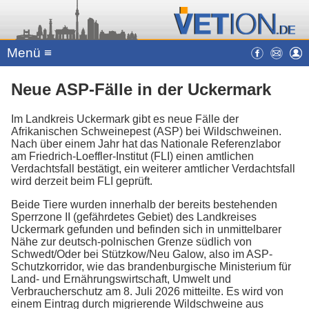
Menü ≡
Neue ASP-Fälle in der Uckermark
Im Landkreis Uckermark gibt es neue Fälle der
Afrikanischen Schweinepest (ASP) bei Wildschweinen.
Nach über einem Jahr hat das Nationale Referenzlabor
am Friedrich-Loeffler-Institut (FLI) einen amtlichen
Verdachtsfall bestätigt, ein weiterer amtlicher Verdachtsfall
wird derzeit beim FLI geprüft.
Beide Tiere wurden innerhalb der bereits bestehenden
Sperrzone II (gefährdetes Gebiet) des Landkreises
Uckermark gefunden und befinden sich in unmittelbarer
Nähe zur deutsch-polnischen Grenze südlich von
Schwedt/Oder bei Stützkow/Neu Galow, also im ASP-
Schutzkorridor, wie das brandenburgische Ministerium für
Land- und Ernährungswirtschaft, Umwelt und
Verbraucherschutz am 8. Juli 2026 mitteilte. Es wird von
einem Eintrag durch migrierende Wildschweine aus