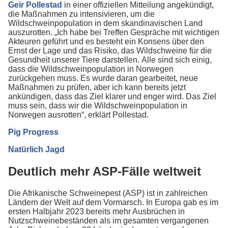
Geir Pollestad
in einer offiziellen Mitteilung angekündigt,
die Maßnahmen zu intensivieren, um die
Wildschweinpopulation in dem skandinavischen Land
auszurotten. „Ich habe bei Treffen Gespräche mit wichtigen
Akteuren geführt und es besteht ein Konsens über den
Ernst der Lage und das Risiko, das Wildschweine für die
Gesundheit unserer Tiere darstellen. Alle sind sich einig,
dass die Wildschweinpopulation in Norwegen
zurückgehen muss. Es wurde daran gearbeitet, neue
Maßnahmen zu prüfen, aber ich kann bereits jetzt
ankündigen, dass das Ziel klarer und enger wird. Das Ziel
muss sein, dass wir die Wildschweinpopulation in
Norwegen ausrotten“, erklärt Pollestad.
Pig Progress
Natürlich Jagd
Deutlich mehr ASP-Fälle weltweit
Die Afrikanische Schweinepest (ASP) ist in zahlreichen
Ländern der Welt auf dem Vormarsch. In Europa gab es im
ersten Halbjahr 2023 bereits mehr Ausbrüchen in
Nutzschweinebeständen als im gesamten vergangenen