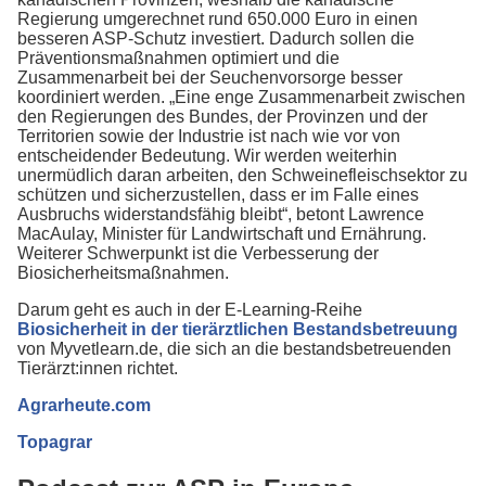
Regierung umgerechnet rund 650.000 Euro in einen
besseren ASP-Schutz investiert. Dadurch sollen die
Präventionsmaßnahmen optimiert und die
Zusammenarbeit bei der Seuchenvorsorge besser
koordiniert werden. „Eine enge Zusammenarbeit zwischen
den Regierungen des Bundes, der Provinzen und der
Territorien sowie der Industrie ist nach wie vor von
entscheidender Bedeutung. Wir werden weiterhin
unermüdlich daran arbeiten, den Schweinefleischsektor zu
schützen und sicherzustellen, dass er im Falle eines
Ausbruchs widerstandsfähig bleibt“, betont Lawrence
MacAulay, Minister für Landwirtschaft und Ernährung.
Weiterer Schwerpunkt ist die Verbesserung der
Biosicherheitsmaßnahmen.
Darum geht es auch in der E-Learning-Reihe
Biosicherheit in der tierärztlichen Bestandsbetreuung
von Myvetlearn.de, die sich an die bestandsbetreuenden
Tierärzt:innen richtet.
Agrarheute.com
Topagrar