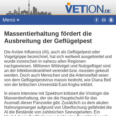
Menü ≡
Massentierhaltung fördert die
Ausbreitung der Geflügelpest
Die Aviäre Influenza (AI), auch als Geflügelpest oder
Vogelgrippe bezeichnet, hat sich weltweit ausgebreitet und
wurde inzwischen in nahezu allen Regionen
nachgewiesen. Millionen Wildvögel und Nutzgeflügel sind
an der Infektionskrankheit verendet bzw. mussten gekeult
werden. Doch auch Menschen und die Artenvielfalt seien
von dem Geflügelpestvirus massiv bedroht, wie Diana Bell
von der britischen Universität East Anglia erklärt.
In einem Interview mit
Spektrum
kritisiert die Virologin die
Massentierhaltung, der sie die Hauptschuld für das
Ausmaß dieser Panzootie gibt. Zusätzlich zu dem akuten
Nahrungsmangel aufgrund von Überfischung gefährdet die
AI die Bestände von zahlreichen Seevogelarten. Ein