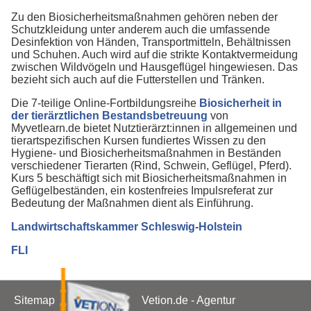
Zu den Biosicherheitsmaßnahmen gehören neben der
Schutzkleidung unter anderem auch die umfassende
Desinfektion von Händen, Transportmitteln, Behältnissen
und Schuhen. Auch wird auf die strikte Kontaktvermeidung
zwischen Wildvögeln und Hausgeflügel hingewiesen. Das
bezieht sich auch auf die Futterstellen und Tränken.
Die 7-teilige Online-Fortbildungsreihe
Biosicherheit in
der tierärztlichen Bestandsbetreuung
von
Myvetlearn.de bietet Nutztierärzt:innen in allgemeinen und
tierartspezifischen Kursen fundiertes Wissen zu den
Hygiene- und Biosicherheitsmaßnahmen in Beständen
verschiedener Tierarten (Rind, Schwein, Geflügel, Pferd).
Kurs 5 beschäftigt sich mit Biosicherheitsmaßnahmen in
Geflügelbeständen, ein kostenfreies Impulsreferat zur
Bedeutung der Maßnahmen dient als Einführung.
Landwirtschaftskammer Schleswig-Holstein
FLI
Sitemap
Vetion.de - Agentur