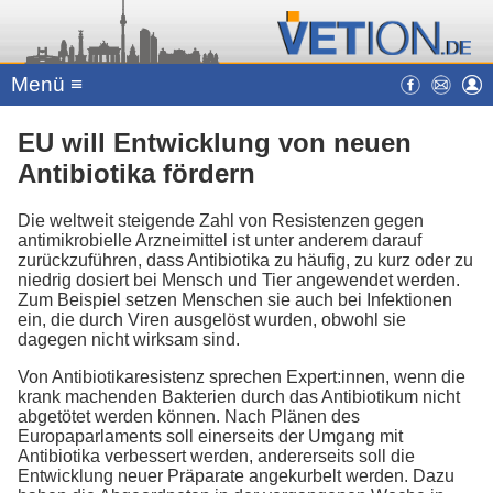
Menü ≡
EU will Entwicklung von neuen
Antibiotika fördern
Die weltweit steigende Zahl von Resistenzen gegen
antimikrobielle Arzneimittel ist unter anderem darauf
zurückzuführen, dass Antibiotika zu häufig, zu kurz oder zu
niedrig dosiert bei Mensch und Tier angewendet werden.
Zum Beispiel setzen Menschen sie auch bei Infektionen
ein, die durch Viren ausgelöst wurden, obwohl sie
dagegen nicht wirksam sind.
Von Antibiotikaresistenz sprechen Expert:innen, wenn die
krank machenden Bakterien durch das Antibiotikum nicht
abgetötet werden können. Nach Plänen des
Europaparlaments soll einerseits der Umgang mit
Antibiotika verbessert werden, andererseits soll die
Entwicklung neuer Präparate angekurbelt werden. Dazu