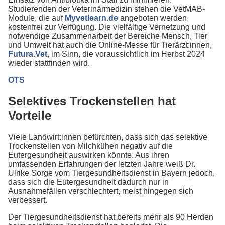
Studierenden der Veterinärmedizin stehen die VetMAB-
Module, die auf
Myvetlearn.de
angeboten werden,
kostenfrei zur Verfügung. Die vielfältige Vernetzung und
notwendige Zusammenarbeit der Bereiche Mensch, Tier
und Umwelt hat auch die Online-Messe für Tierärzt:innen,
Futura.Vet
, im Sinn, die voraussichtlich im Herbst 2024
wieder stattfinden wird.
OTS
Selektives Trockenstellen hat
Vorteile
Viele Landwirt:innen befürchten, dass sich das selektive
Trockenstellen von Milchkühen negativ auf die
Eutergesundheit auswirken könnte. Aus ihren
umfassenden Erfahrungen der letzten Jahre weiß Dr.
Ulrike Sorge vom Tiergesundheitsdienst in Bayern jedoch,
dass sich die Eutergesundheit dadurch nur in
Ausnahmefällen verschlechtert, meist hingegen sich
verbessert.
Der Tiergesundheitsdienst hat bereits mehr als 90 Herden