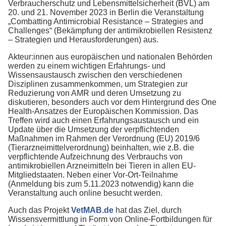
Verbraucherschutz und Lebensmittelsicherheit (BVL) am
20. und 21. November 2023 in Berlin die Veranstaltung
„Combatting Antimicrobial Resistance – Strategies and
Challenges“ (Bekämpfung der antimikrobiellen Resistenz
– Strategien und Herausforderungen) aus.
Akteur:innen aus europäischen und nationalen Behörden
werden zu einem wichtigen Erfahrungs- und
Wissensaustausch zwischen den verschiedenen
Disziplinen zusammenkommen, um Strategien zur
Reduzierung von AMR und deren Umsetzung zu
diskutieren, besonders auch vor dem Hintergrund des One
Health-Ansatzes der Europäischen Kommission. Das
Treffen wird auch einen Erfahrungsaustausch und ein
Update über die Umsetzung der verpflichtenden
Maßnahmen im Rahmen der Verordnung (EU) 2019/6
(Tierarzneimittelverordnung) beinhalten, wie z.B. die
verpflichtende Aufzeichnung des Verbrauchs von
antimikrobiellen Arzneimitteln bei Tieren in allen EU-
Mitgliedstaaten. Neben einer Vor-Ort-Teilnahme
(Anmeldung bis zum 5.11.2023 notwendig) kann die
Veranstaltung auch online besucht werden.
Auch das Projekt
VetMAB.de
hat das Ziel, durch
Wissensvermittlung in Form von Online-Fortbildungen für