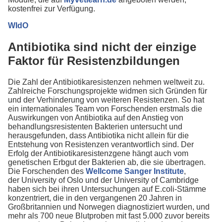
kostenfrei zur Verfügung.
WIdO
Antibiotika sind nicht der einzige
Faktor für Resistenzbildungen
Die Zahl der Antibiotikaresistenzen nehmen weltweit zu.
Zahlreiche Forschungsprojekte widmen sich Gründen für
und der Verhinderung von weiteren Resistenzen. So hat
ein internationales Team von Forschenden erstmals die
Auswirkungen von Antibiotika auf den Anstieg von
behandlungsresistenten Bakterien untersucht und
herausgefunden, dass Antibiotika nicht allein für die
Entstehung von Resistenzen verantwortlich sind. Der
Erfolg der Antibiotikaresistenzgene hängt auch vom
genetischen Erbgut der Bakterien ab, die sie übertragen.
Die Forschenden des
Wellcome Sanger Institute
,
der University of Oslo und der University of Cambridge
haben sich bei ihren Untersuchungen auf E.coli-Stämme
konzentriert, die in den vergangenen 20 Jahren in
Großbritannien und Norwegen diagnostiziert wurden, und
mehr als 700 neue Blutproben mit fast 5.000 zuvor bereits