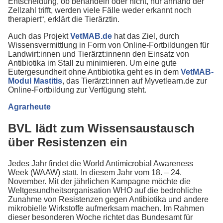
Entscheidung, ob behandeln oder nicht, nur anhand der
Zellzahl trifft, werden viele Fälle weder erkannt noch
therapiert“, erklärt die Tierärztin.
Auch das Projekt
VetMAB.de
hat das Ziel, durch
Wissensvermittlung in Form von Online-Fortbildungen für
Landwirt:innen und Tierärzt:innenn den Einsatz von
Antibiotika im Stall zu minimieren. Um eine gute
Eutergesundheit ohne Antibiotika geht es in dem
VetMAB-
Modul Mastitis
, das Tierärzt:innen auf Myvetlearn.de zur
Online-Fortbildung zur Verfügung steht.
Agrarheute
BVL lädt zum Wissensaustausch
über Resistenzen ein
Jedes Jahr findet die World Antimicrobial Awareness
Week (WAAW) statt. In diesem Jahr vom 18. – 24.
November. Mit der jährlichen Kampagne möchte die
Weltgesundheitsorganisation WHO auf die bedrohliche
Zunahme von Resistenzen gegen Antibiotika und andere
mikrobielle Wirkstoffe aufmerksam machen. Im Rahmen
dieser besonderen Woche richtet das Bundesamt für