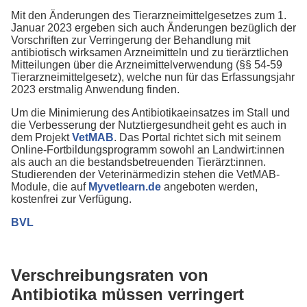
Mit den Änderungen des Tierarzneimittelgesetzes zum 1.
Januar 2023 ergeben sich auch Änderungen bezüglich der
Vorschriften zur Verringerung der Behandlung mit
antibiotisch wirksamen Arzneimitteln und zu tierärztlichen
Mitteilungen über die Arzneimittelverwendung (§§ 54-59
Tierarzneimittelgesetz), welche nun für das Erfassungsjahr
2023 erstmalig Anwendung finden.
Um die Minimierung des Antibiotikaeinsatzes im Stall und
die Verbesserung der Nutztiergesundheit geht es auch in
dem Projekt
VetMAB
. Das Portal richtet sich mit seinem
Online-Fortbildungsprogramm sowohl an Landwirt:innen
als auch an die bestandsbetreuenden Tierärzt:innen.
Studierenden der Veterinärmedizin stehen die VetMAB-
Module, die auf
Myvetlearn.de
angeboten werden,
kostenfrei zur Verfügung.
BVL
Verschreibungsraten von
Antibiotika müssen verringert