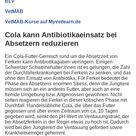
BLV
VetMAB
VetMAB-Kurse auf Myvetlearn.de
Cola kann Antibiotikaeinsatz bei
Absetzern reduzieren
Ein Cola-Futter-Gemisch rund um die Absetzzeit von
Ferkeln kann Antibiotikagaben verringern. Einigen
Schweizer Schweinehalter:innen ist es gelungen, die Zahl
der Durchfallerkrankungen bei Ferkeln zu senken, und das
ohne den Einsatz von Antibiotika. Für Ferkel bedeutet die
Phase des Absetzens enormen Stress, denn die Jungtiere
müssen sich an ein anderes Futter, aber auch an eine
fremde Umgebung bzw. Artgenossen gewöhnen. Nicht
selten reagieren die Ferkel in dieser kritischen Phase mit
Durchfall. Handelsübliche Cola, die über das Futter
gegossen und über einen Zeitraum von ca. 10 Tagen
gegeben wird, senkt den pH-Wert im Verdauungstrakt, der
bei Absetzferkeln in der Regel etwas zu hoch ist. Dadurch
wird bei den Jungtieren die Verdauung gefördert sowie
Krankheitserreger gehemmt.