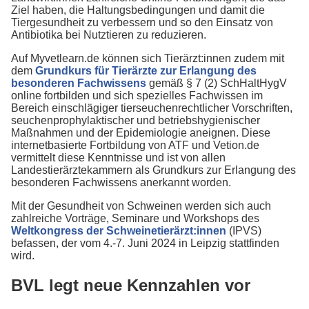
Ziel haben, die Haltungsbedingungen und damit die
Tiergesundheit zu verbessern und so den Einsatz von
Antibiotika bei Nutztieren zu reduzieren.
Auf Myvetlearn.de können sich Tierärzt:innen zudem mit
dem
Grundkurs für Tierärzte zur Erlangung des
besonderen Fachwissens
gemäß § 7 (2) SchHaltHygV
online fortbilden und sich spezielles Fachwissen im
Bereich einschlägiger tierseuchenrechtlicher Vorschriften,
seuchenprophylaktischer und betriebshygienischer
Maßnahmen und der Epidemiologie aneignen. Diese
internetbasierte Fortbildung von ATF und Vetion.de
vermittelt diese Kenntnisse und ist von allen
Landestierärztekammern als Grundkurs zur Erlangung des
besonderen Fachwissens anerkannt worden.
Mit der Gesundheit von Schweinen werden sich auch
zahlreiche Vorträge, Seminare und Workshops des
Weltkongress der Schweinetierärzt:innen
(IPVS)
befassen, der vom 4.-7. Juni 2024 in Leipzig stattfinden
wird.
BVL legt neue Kennzahlen vor