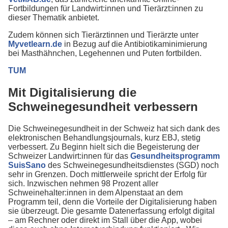
Fortbildungen für Landwirt:innen und Tierärzt:innen zu
dieser Thematik anbietet.
Zudem können sich Tierärztinnen und Tierärzte unter
Myvetlearn.de
in Bezug auf die Antibiotikaminimierung
bei Masthähnchen, Legehennen und Puten fortbilden.
TUM
Mit Digitalisierung die
Schweinegesundheit verbessern
Die Schweinegesundheit in der Schweiz hat sich dank des
elektronischen Behandlungsjournals, kurz EBJ, stetig
verbessert. Zu Beginn hielt sich die Begeisterung der
Schweizer Landwirt:innen für das
Gesundheitsprogramm
SuisSano
des Schweinegesundheitsdienstes (SGD) noch
sehr in Grenzen. Doch mittlerweile spricht der Erfolg für
sich. Inzwischen nehmen 98 Prozent aller
Schweinehalter:innen in dem Alpenstaat an dem
Programm teil, denn die Vorteile der Digitalisierung haben
sie überzeugt. Die gesamte Datenerfassung erfolgt digital
– am Rechner oder direkt im Stall über die App, wobei