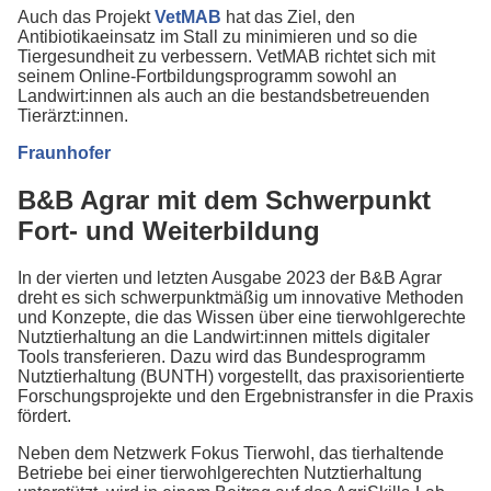
Auch das Projekt
VetMAB
hat das Ziel, den
Antibiotikaeinsatz im Stall zu minimieren und so die
Tiergesundheit zu verbessern. VetMAB richtet sich mit
seinem Online-Fortbildungsprogramm sowohl an
Landwirt:innen als auch an die bestandsbetreuenden
Tierärzt:innen.
Fraunhofer
B&B Agrar mit dem Schwerpunkt
Fort- und Weiterbildung
In der vierten und letzten Ausgabe 2023 der B&B Agrar
dreht es sich schwerpunktmäßig um innovative Methoden
und Konzepte, die das Wissen über eine tierwohlgerechte
Nutztierhaltung an die Landwirt:innen mittels digitaler
Tools transferieren. Dazu wird das Bundesprogramm
Nutztierhaltung (BUNTH) vorgestellt, das praxisorientierte
Forschungsprojekte und den Ergebnistransfer in die Praxis
fördert.
Neben dem Netzwerk Fokus Tierwohl, das tierhaltende
Betriebe bei einer tierwohlgerechten Nutztierhaltung