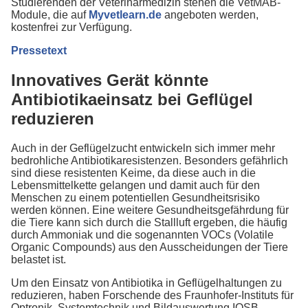
Studierenden der Veterinärmedizin stehen die VetMAB-
Module, die auf
Myvetlearn.de
angeboten werden,
kostenfrei zur Verfügung.
Pressetext
Innovatives Gerät könnte
Antibiotikaeinsatz bei Geflügel
reduzieren
Auch in der Geflügelzucht entwickeln sich immer mehr
bedrohliche Antibiotikaresistenzen. Besonders gefährlich
sind diese resistenten Keime, da diese auch in die
Lebensmittelkette gelangen und damit auch für den
Menschen zu einem potentiellen Gesundheitsrisiko
werden können. Eine weitere Gesundheitsgefährdung für
die Tiere kann sich durch die Stallluft ergeben, die häufig
durch Ammoniak und die sogenannten VOCs (Volatile
Organic Compounds) aus den Ausscheidungen der Tiere
belastet ist.
Um den Einsatz von Antibiotika in Geflügelhaltungen zu
reduzieren, haben Forschende des Fraunhofer-Instituts für
Optronik, Systemtechnik und Bildauswertung IOSB,