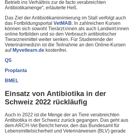
Betrieb ins Verhältnis zur de facto verabreichten
Antibiotikamenge“, erläuterte Heß.
Das Ziel der Antibiotikaminimierung im Stall verfolgt auch
das Fortbildungsportal
VetMAB
. In zahlreichen Kursen
können sich sowohl Tierärzt:innen als auch Landwirt:innen
online fortbilden und so den Verbrauch antibiotischer
Tierarzneimittel weiter senken. Für Studierende der
Veterinärmedizin ist die Teilnahme an den Online-Kursen
auf
Myvetlearn.de
kostenfrei.
QS
Proplanta
BMEL
Einsatz von Antibiotika in der
Schweiz 2022 rückläufig
Auch in 2022 ist die Menge der an Tiere verabreichten
Antibiotika in der Schweiz zurück gegangen. Das geht aus
dem ARCH-Vet Bericht hervor, den das Bundesamt für
Lebensmittelsicherheit und Veterinärwesen (BLV) gerade