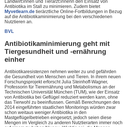
Landwirt:innen und Tierärzt:innenn den Einsatz von
Antibiotika im Stall zu minimieren. Zudem bietet
Myvetlearn.de
tierärztliche Online-Fortbildungen in Bezug
auf die Antibiotikaminimierung bei den verschiedenen
Nutztieren an.
BVL
Antibiotikaminimierung geht mit
Tiergesundheit und -ernährung
einher
Antibiotikaresistenzen nehmen weiter zu und gefährden
die Gesundheit von Menschen und Tieren. In ihrem neuen
Forschungsprojekt erforscht Julia Steinhoff-Wagner,
Professorin für Tierernährung und Metabolismus an der
Technischen Universität München (TUM), wie der Einsatz
von Antibiotika bei Geflügel reduziert werden kann, ohne
das Tierwohl zu beeinflussen. Gemäß Berechnungen des
2014 eingeführten staatlichen Monitorings würden zwar
schon weitaus weniger Antibiotika in den
Mastgeflügelbetrieben eingesetzt, jedoch seien diese
Mengen im Vergleich zu anderen Nutztierarten immer noch