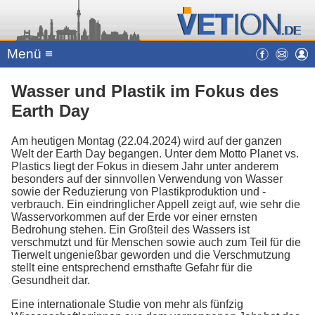
Menü ≡
Wasser und Plastik im Fokus des
Earth Day
Am heutigen Montag (22.04.2024) wird auf der ganzen
Welt der Earth Day begangen. Unter dem Motto Planet vs.
Plastics liegt der Fokus in diesem Jahr unter anderem
besonders auf der sinnvollen Verwendung von Wasser
sowie der Reduzierung von Plastikproduktion und -
verbrauch. Ein eindringlicher Appell zeigt auf, wie sehr die
Wasservorkommen auf der Erde vor einer ernsten
Bedrohung stehen. Ein Großteil des Wassers ist
verschmutzt und für Menschen sowie auch zum Teil für die
Tierwelt ungenießbar geworden und die Verschmutzung
stellt eine entsprechend ernsthafte Gefahr für die
Gesundheit dar.
Eine internationale Studie von mehr als fünfzig