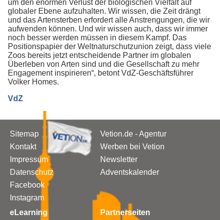
um den enormen Verlust der biologischen Vielfalt auf
globaler Ebene aufzuhalten. Wir wissen, die Zeit drängt
und das Artensterben erfordert alle Anstrengungen, die wir
aufwenden können. Und wir wissen auch, dass wir immer
noch besser werden müssen in diesem Kampf. Das
Positionspapier der Weltnaturschutzunion zeigt, dass viele
Zoos bereits jetzt entscheidende Partner im globalen
Überleben von Arten sind und die Gesellschaft zu mehr
Engagement inspirieren“, betont VdZ-Geschäftsführer
Volker Homes.
VdZ
Sitemap
Vetion.de - Agentur
Kontakt
Werben bei Vetion
Impressum
Newsletter
Datenschutz
Adventskalender
Facebook
Instagram
eLearning
Partnerseiten