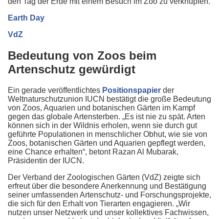
den Tag der Erde mit einem Besuch im Zoo zu verknüpfen.
Earth Day
VdZ
Bedeutung von Zoos beim
Artenschutz gewürdigt
Ein gerade veröffentlichtes
Positionspapier
der
Weltnaturschutzunion IUCN bestätigt die große Bedeutung
von Zoos, Aquarien und botanischen Gärten im Kampf
gegen das globale Artensterben. „Es ist nie zu spät. Arten
können sich in der Wildnis erholen, wenn sie durch gut
geführte Populationen in menschlicher Obhut, wie sie von
Zoos, botanischen Gärten und Aquarien gepflegt werden,
eine Chance erhalten“, betont Razan Al Mubarak,
Präsidentin der IUCN.
Der Verband der Zoologischen Gärten (VdZ) zeigte sich
erfreut über die besondere Anerkennung und Bestätigung
seiner umfassenden Artenschutz- und Forschungsprojekte,
die sich für den Erhalt von Tierarten engagieren. „Wir
nutzen unser Netzwerk und unser kollektives Fachwissen,