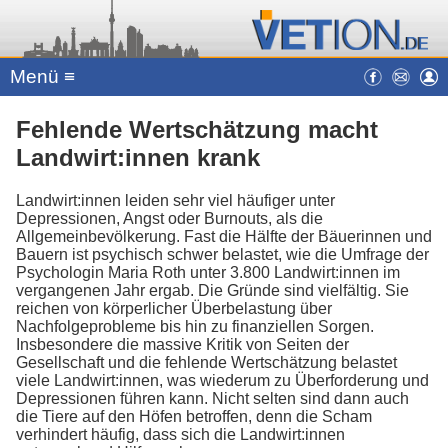
Menü ≡
Fehlende Wertschätzung macht
Landwirt:innen krank
Landwirt:innen leiden sehr viel häufiger unter
Depressionen, Angst oder Burnouts, als die
Allgemeinbevölkerung. Fast die Hälfte der Bäuerinnen und
Bauern ist psychisch schwer belastet, wie die Umfrage der
Psychologin Maria Roth unter 3.800 Landwirt:innen im
vergangenen Jahr ergab. Die Gründe sind vielfältig. Sie
reichen von körperlicher Überbelastung über
Nachfolgeprobleme bis hin zu finanziellen Sorgen.
Insbesondere die massive Kritik von Seiten der
Gesellschaft und die fehlende Wertschätzung belastet
viele Landwirt:innen, was wiederum zu Überforderung und
Depressionen führen kann. Nicht selten sind dann auch
die Tiere auf den Höfen betroffen, denn die Scham
verhindert häufig, dass sich die Landwirt:innen