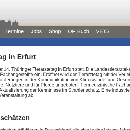
Termine
Jobs
Shop
OP-Buch
VETS
ag in Erfurt
 14. Thüringer Tierärztetag in Erfurt statt. Die Landestierärz
 Fachangestellte ein. Eröffnet wird der Tierärztetag mit der Ve
forderungen in der Kommunikation von Klimawandel und Gesun
re, Nutztiere und für Pferde angeboten. Tiermedizinische Fach
 Aktualisierung der Kenntnisse im Strahlenschutz. Eine Industr
Veranstaltung ab.
rschätzen