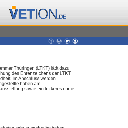
tekammer Thüringen (LTKT) lädt dazu
rleihung des Ehrenzeichens der LTKT
dheit. Im Anschluss werden
angestellte haben am
ieausstellung sowie ein lockeres come