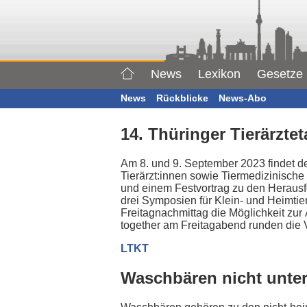
News
Lexikon
Gesetze
News
Rückblicke
News-Abo
14. Thüringer Tierärztet
Am 8. und 9. September 2023 findet der
Tierärzt:innen sowie Tiermedizinische
und einem Festvortrag zu den Heraus
drei Symposien für Klein- und Heimtie
Freitagnachmittag die Möglichkeit zur
together am Freitagabend runden die 
LTKT
Waschbären nicht unte