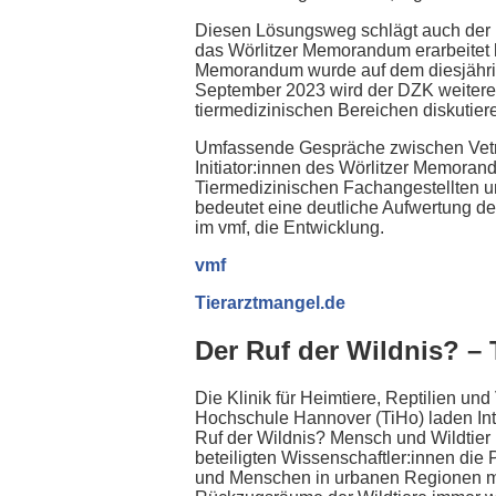
Diesen Lösungsweg schlägt auch der D
das Wörlitzer Memorandum erarbeitet 
Memorandum wurde auf dem diesjähri
September 2023 wird der DZK weitere m
tiermedizinischen Bereichen diskutier
Umfassende Gespräche zwischen Vetre
Initiator:innen des Wörlitzer Memoran
Tiermedizinischen Fachangestellten u
bedeutet eine deutliche Aufwertung de
im vmf, die Entwicklung.
vmf
Tierarztmangel.de
Der Ruf der Wildnis? – 
Die Klinik für Heimtiere, Reptilien und
Hochschule Hannover (TiHo) laden Int
Ruf der Wildnis? Mensch und Wildtier
beteiligten Wissenschaftler:innen di
und Menschen in urbanen Regionen mit