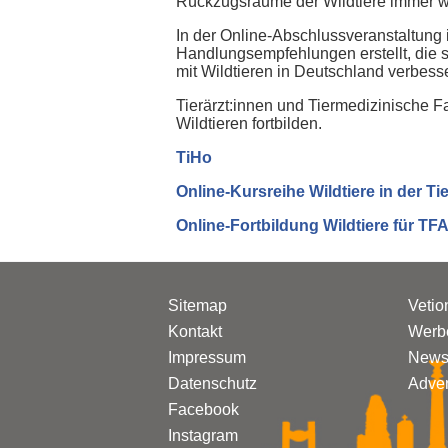
Rückzugsräume der Wildtiere immer we
In der Online-Abschlussveranstaltung
Handlungsempfehlungen erstellt, die 
mit Wildtieren in Deutschland verbesse
Tierärzt:innen und Tiermedizinische 
Wildtieren fortbilden.
TiHo
Online-Kursreihe Wildtiere in der Ti
Online-Fortbildung Wildtiere für TF
Sitemap
Vetio
Kontakt
Werbe
Impressum
Newsl
Datenschutz
Adven
Facebook
Instagram