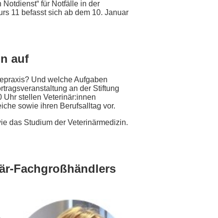
otdienst“ für Notfälle in der
urs 11 befasst sich ab dem 10. Januar
n auf
weinepraxis? Und welche Aufgaben
rtragsveranstaltung an der Stiftung
Uhr stellen Veterinär:innen
iche sowie ihren Berufsalltag vor.
sowie das Studium der Veterinärmedizin.
när-Fachgroßhändlers