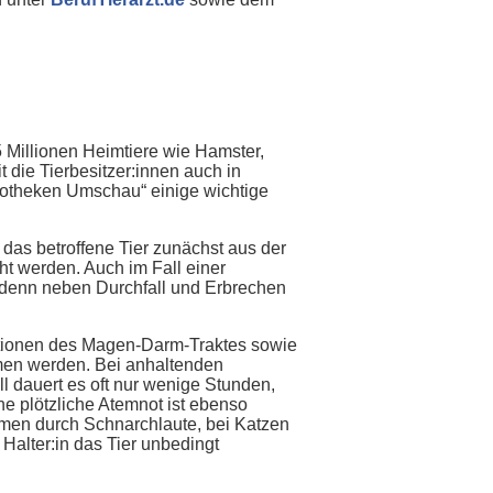
Millionen Heimtiere wie Hamster,
die Tierbesitzer:innen auch in
potheken Umschau“ einige wichtige
 das betroffene Tier zunächst aus der
ht werden. Auch im Fall einer
en, denn neben Durchfall und Erbrechen
nfektionen des Magen-Darm-Traktes sowie
mmen werden. Bei anhaltenden
l dauert es oft nur wenige Stunden,
ne plötzliche Atemnot ist ebenso
tmen durch Schnarchlaute, bei Katzen
Halter:in das Tier unbedingt