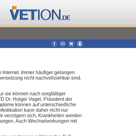
 Internet. Immer häufiger gelangen
nsetzung nicht nachvollziehbar sind.
ur sie können nach sorgfältiger
VD Dr. Holger Vogel, Präsident der
mptome können auf unterschiedliche
edikation kann daher nicht nur
fe verzögern sich, Krankheiten werden
erungen. Auch Wechselwirkungen mit