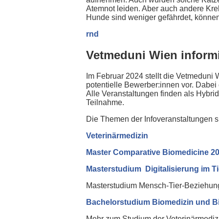
Atemnot leiden. Aber auch andere Kre
Hunde sind weniger gefährdet, könne
rnd
Vetmeduni Wien informi
Im Februar 2024 stellt die Vetmeduni 
potentielle Bewerber:innen vor. Dabei
Alle Veranstaltungen finden als Hybri
Teilnahme.
Die Themen der Infoveranstaltungen s
Veterinärmedizin
Master Comparative Biomedicine 20
Masterstudium Digitalisierung im 
Masterstudium Mensch-Tier-Beziehun
Bachelorstudium Biomedizin und B
Mehr zum Studium der Veterinärmedizin