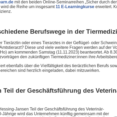
earn.de
mit den beiden Online-Seminarreihen „Sicher durch den N
r wird die Reihe um insgesamt
11 E-Learningkurse
erweitert. K
izienz.
schiedene Berufswege in der Tiermedizi
ner Tierärztin oder eines Tierarztes in der Geflügel- oder Sch
 Amtstierarzt? Diese und viele weitere Fragen werden auf der Vo
iHo) am kommenden Samstag (11.11.2023) beantwortet. Ab 8.30 
vorträgen den zukünftigen Tiermediziner:innen ihre Arbeitsbere
ert ebenfalls über die Vielfältigkeit des tierärztlichen Berufs 
Bereichen sind herzlich eingeladen, dabei mitzuwirken.
 Teil der Geschäftsführung des Veteri
Hessing-Jansen Teil der Geschäftsführung des Veterinär-
Jährige wird das Unternehmen künftig gemeinsam mit der