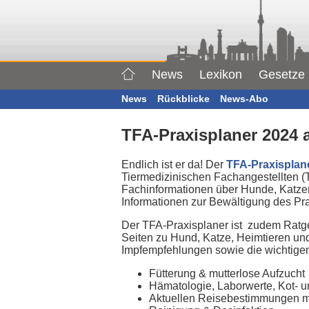
News
Lexikon
Gesetze
News
Rückblicke
News-Abo
TFA-Praxisplaner 2024 a
Endlich ist er da! Der
TFA-Praxisplan
Tiermedizinischen Fachangestellten (
Fachinformationen über Hunde, Katze
Informationen zur Bewältigung des Pra
Der TFA-Praxisplaner ist zudem Ratge
Seiten zu Hund, Katze, Heimtieren un
Impfempfehlungen sowie die wichtigen
Fütterung & mutterlose Aufzucht
Hämatologie, Laborwerte, Kot- 
Aktuellen Reisebestimmungen mi