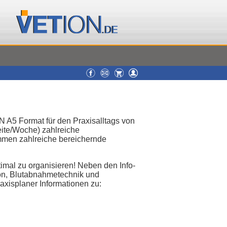
N A5 Format für den Praxisalltags von
eite/Woche) zahlreiche
mmen zahlreiche bereichernde
imal zu organisieren! Neben den Info-
ion, Blutabnahmetechnik und
axisplaner Informationen zu: